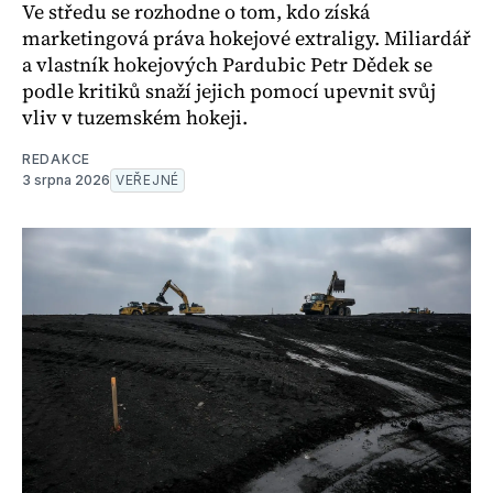
Ve středu se rozhodne o tom, kdo získá
marketingová práva hokejové extraligy. Miliardář
a vlastník hokejových Pardubic Petr Dědek se
podle kritiků snaží jejich pomocí upevnit svůj
vliv v tuzemském hokeji.
REDAKCE
3 srpna 2026
VEŘEJNÉ