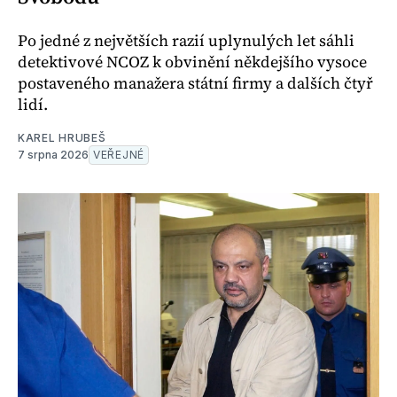
Po jedné z největších razií uplynulých let sáhli
detektivové NCOZ k obvinění někdejšího vysoce
postaveného manažera státní firmy a dalších čtyř
lidí.
KAREL HRUBEŠ
7 srpna 2026
VEŘEJNÉ