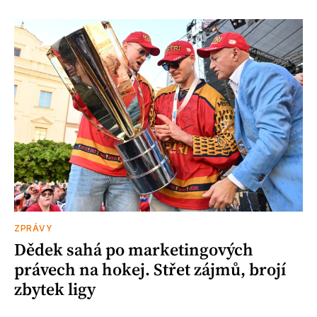
ZPRÁVY
Dědek sahá po marketingových
právech na hokej. Střet zájmů, brojí
zbytek ligy