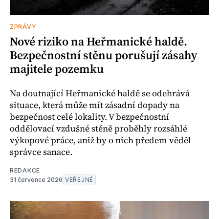
ZPRÁVY
Nové riziko na Heřmanické haldě.
Bezpečnostní stěnu porušují zásahy
majitele pozemku
Na doutnající Heřmanické haldě se odehrává
situace, která může mít zásadní dopady na
bezpečnost celé lokality. V bezpečnostní
oddělovací vzdušné stěně proběhly rozsáhlé
výkopové práce, aniž by o nich předem věděl
správce sanace.
REDAKCE
31 července 2026
VEŘEJNÉ