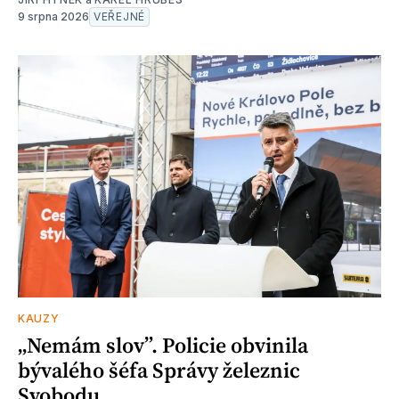
9 srpna 2026
VEŘEJNÉ
KAUZY
„Nemám slov”. Policie obvinila
bývalého šéfa Správy železnic
Svobodu