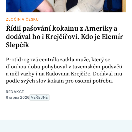
ZLOČIN V ČESKU
Řídil pašování kokainu z Ameriky a
dodával ho i Krejčířovi. Kdo je Elemír
Slepčík
Protidrogová centrála zatkla muže, který se
dlouhou dobu pohyboval v tuzemském podsvětí
a měl vazby i na Radovana Krejčíře. Dodával mu
podle svých slov kokain pro osobní potřebu.
REDAKCE
6 srpna 2026
VEŘEJNÉ