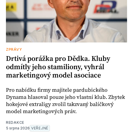
ZPRÁVY
Drtivá porážka pro Dědka. Kluby
odmítly jeho stamiliony, vyhrál
marketingový model asociace
Pro nabídku firmy majitele pardubického
Dynama hlasoval pouze jeho vlastní klub. Zbytek
hokejové extraligy zvolil takzvaný balíčkový
model marketingových práv.
REDAKCE
5 srpna 2026
VEŘEJNÉ