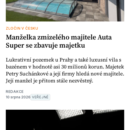
ZLOČIN V ČESKU
Manželka zmizelého majitele Auta
Super se zbavuje majetku
Lukrativní pozemek u Prahy a také luxusní vila s
bazénem v hodnotě asi 30 milionů korun. Majetek
Petry Suchánkové a její firmy hledá nové majitele.
Její manžel je přitom stále nezvěstný.
REDAKCE
10 srpna 2026
VEŘEJNÉ