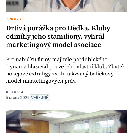
ZPRÁVY
Drtivá porážka pro Dědka. Kluby
odmítly jeho stamiliony, vyhrál
marketingový model asociace
Pro nabídku firmy majitele pardubického
Dynama hlasoval pouze jeho vlastní klub. Zbytek
hokejové extraligy zvolil takzvaný balíčkový
model marketingových práv.
REDAKCE
5 srpna 2026
VEŘEJNÉ