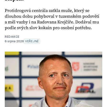
Protidrogová centrála zatkla muže, který se
dlouhou dobu pohyboval v tuzemském podsvětí
a měl vazby i na Radovana Krejčíře. Dodával mu
podle svých slov kokain pro osobní potřebu.
REDAKCE
6 srpna 2026
VEŘEJNÉ