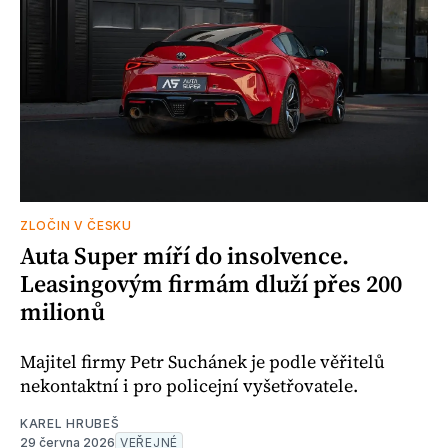
ZLOČIN V ČESKU
Auta Super míří do insolvence.
Leasingovým firmám dluží přes 200
milionů
Majitel firmy Petr Suchánek je podle věřitelů
nekontaktní i pro policejní vyšetřovatele.
KAREL HRUBEŠ
29 června 2026
VEŘEJNÉ