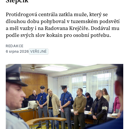
Protidrogová centrála zatkla muže, který se
dlouhou dobu pohyboval v tuzemském podsvětí
a měl vazby i na Radovana Krejčíře. Dodával mu
podle svých slov kokain pro osobní potřebu.
REDAKCE
6 srpna 2026
VEŘEJNÉ