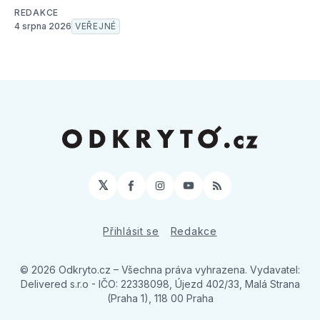
REDAKCE
4 srpna 2026
VEŘEJNÉ
𝕏
Facebook
Instagram
YouTube
RSS
Přihlásit se
Redakce
© 2026 Odkryto.cz
– Všechna práva vyhrazena. Vydavatel:
Delivered s.r.o - IČO: 22338098, Újezd 402/33, Malá Strana
(Praha 1), 118 00 Praha