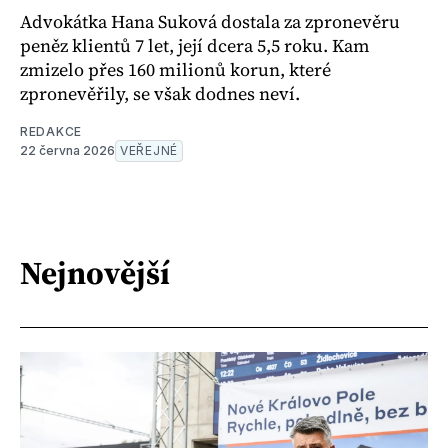
Advokátka Hana Suková dostala za zpronevěru
peněz klientů 7 let, její dcera 5,5 roku. Kam
zmizelo přes 160 milionů korun, které
zpronevěřily, se však dodnes neví.
REDAKCE
22 června 2026
VEŘEJNÉ
Nejnovější