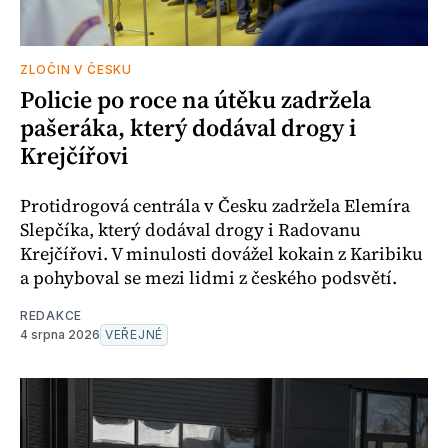
ZLOČIN V ČESKU
Policie po roce na útěku zadržela
pašeráka, který dodával drogy i
Krejčířovi
Protidrogová centrála v Česku zadržela Elemíra
Slepčíka, který dodával drogy i Radovanu
Krejčířovi. V minulosti dovážel kokain z Karibiku
a pohyboval se mezi lidmi z českého podsvětí.
REDAKCE
4 srpna 2026
VEŘEJNÉ