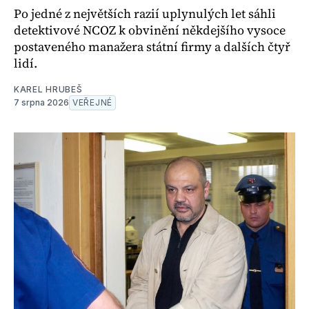
Po jedné z největších razií uplynulých let sáhli
detektivové NCOZ k obvinění někdejšího vysoce
postaveného manažera státní firmy a dalších čtyř
lidí.
KAREL HRUBEŠ
7 srpna 2026
VEŘEJNÉ