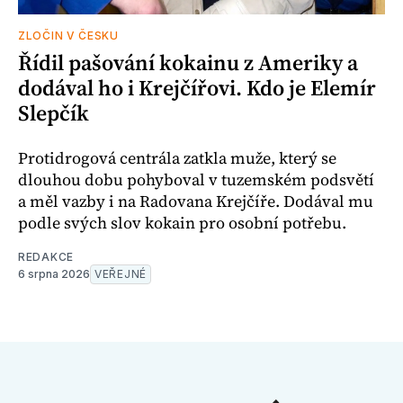
ZLOČIN V ČESKU
Řídil pašování kokainu z Ameriky a
dodával ho i Krejčířovi. Kdo je Elemír
Slepčík
Protidrogová centrála zatkla muže, který se
dlouhou dobu pohyboval v tuzemském podsvětí
a měl vazby i na Radovana Krejčíře. Dodával mu
podle svých slov kokain pro osobní potřebu.
REDAKCE
6 srpna 2026
VEŘEJNÉ