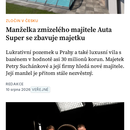
ZLOČIN V ČESKU
Manželka zmizelého majitele Auta
Super se zbavuje majetku
Lukrativní pozemek u Prahy a také luxusní vila s
bazénem v hodnotě asi 30 milionů korun. Majetek
Petry Suchánkové a její firmy hledá nové majitele.
Její manžel je přitom stále nezvěstný.
REDAKCE
10 srpna 2026
VEŘEJNÉ