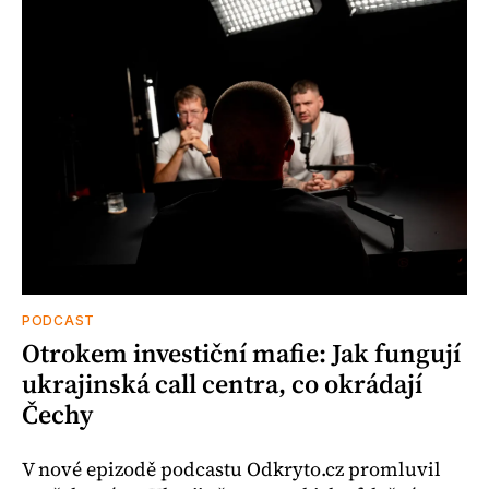
PODCAST
Otrokem investiční mafie: Jak fungují
ukrajinská call centra, co okrádají
Čechy
V nové epizodě podcastu Odkryto.cz promluvil