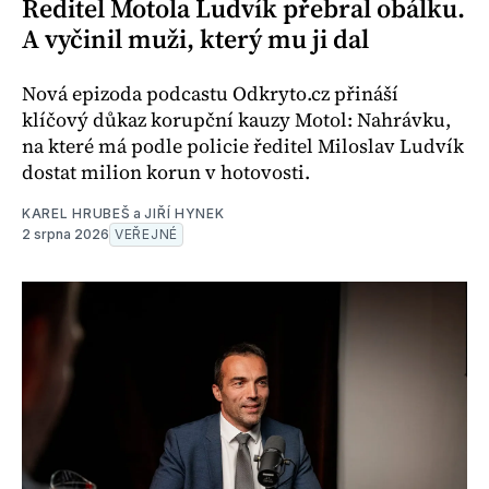
Ředitel Motola Ludvík přebral obálku.
A vyčinil muži, který mu ji dal
Nová epizoda podcastu Odkryto.cz přináší
klíčový důkaz korupční kauzy Motol: Nahrávku,
na které má podle policie ředitel Miloslav Ludvík
dostat milion korun v hotovosti.
KAREL HRUBEŠ
a
JIŘÍ HYNEK
2 srpna 2026
VEŘEJNÉ