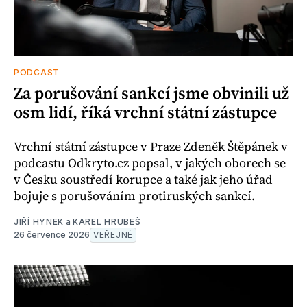
PODCAST
Za porušování sankcí jsme obvinili už
osm lidí, říká vrchní státní zástupce
Vrchní státní zástupce v Praze Zdeněk Štěpánek v
podcastu Odkryto.cz popsal, v jakých oborech se
v Česku soustředí korupce a také jak jeho úřad
bojuje s porušováním protiruských sankcí.
JIŘÍ HYNEK
a
KAREL HRUBEŠ
26 července 2026
VEŘEJNÉ