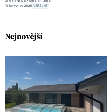
JIŘÍ HYNEK
a
KAREL HRUBEŠ
19 července 2026
VEŘEJNÉ
Nejnovější