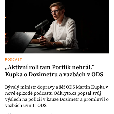
PODCAST
„Aktivní roli tam Portlík nehrál.”
Kupka o Dozimetru a vazbách v ODS
Bývalý ministr dopravy a šéf ODS Martin Kupka v
nové epizodě podcastu Odkryto.cz popsal svůj
výslech na policii v kauze Dozimetr a promluvil o
vazbách uvnitř ODS.