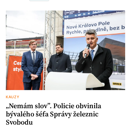
KAUZY
„Nemám slov”. Policie obvinila
bývalého šéfa Správy železnic
Svobodu