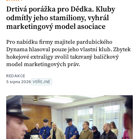
Drtivá porážka pro Dědka. Kluby
odmítly jeho stamiliony, vyhrál
marketingový model asociace
Pro nabídku firmy majitele pardubického
Dynama hlasoval pouze jeho vlastní klub. Zbytek
hokejové extraligy zvolil takzvaný balíčkový
model marketingových práv.
REDAKCE
5 srpna 2026
VEŘEJNÉ