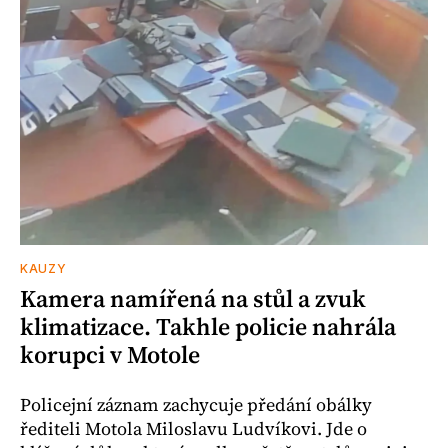
KAUZY
Kamera namířená na stůl a zvuk
klimatizace. Takhle policie nahrála
korupci v Motole
Policejní záznam zachycuje předání obálky
řediteli Motola Miloslavu Ludvíkovi. Jde o