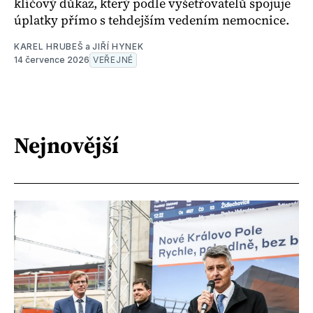
klíčový důkaz, který podle vyšetřovatelů spojuje
úplatky přímo s tehdejším vedením nemocnice.
KAREL HRUBEŠ
a
JIŘÍ HYNEK
14 července 2026
VEŘEJNÉ
Nejnovější