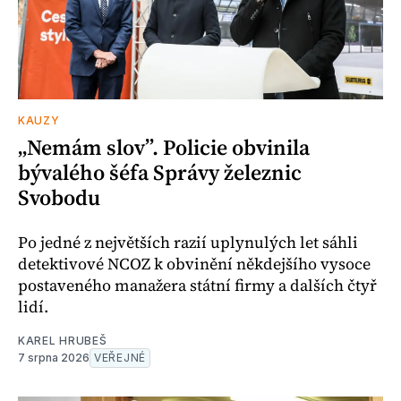
KAUZY
„Nemám slov”. Policie obvinila
bývalého šéfa Správy železnic
Svobodu
Po jedné z největších razií uplynulých let sáhli
detektivové NCOZ k obvinění někdejšího vysoce
postaveného manažera státní firmy a dalších čtyř
lidí.
KAREL HRUBEŠ
7 srpna 2026
VEŘEJNÉ