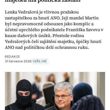
Lenka Vedralová je vlivnou pražskou
zastupitelkou za hnutí ANO. Její manžel Martin
byl nepravomocně odsouzen jako komplic a
účetní uprchlého podnikatele Františka Savova v
kauze daňových úniků. Přestože rodina
Vedralových čelí zajištění majetku, špičky hnutí
ANO nad političkou drží ochrannou ruku.
REDAKCE
31 července 2026
VEŘEJNÉ