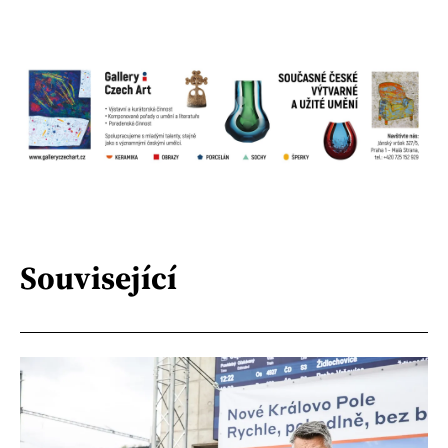
Související