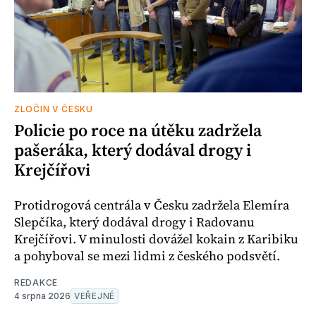
ZLOČIN V ČESKU
Policie po roce na útěku zadržela
pašeráka, který dodával drogy i
Krejčířovi
Protidrogová centrála v Česku zadržela Elemíra
Slepčíka, který dodával drogy i Radovanu
Krejčířovi. V minulosti dovážel kokain z Karibiku
a pohyboval se mezi lidmi z českého podsvětí.
REDAKCE
4 srpna 2026
VEŘEJNÉ