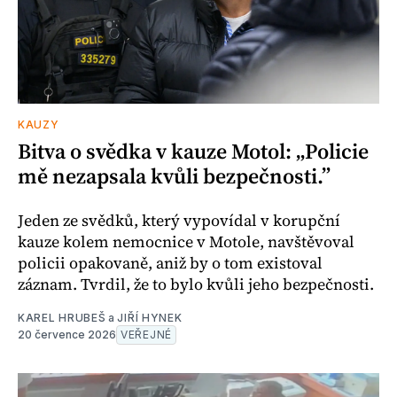
KAUZY
Bitva o svědka v kauze Motol: „Policie
mě nezapsala kvůli bezpečnosti.”
Jeden ze svědků, který vypovídal v korupční
kauze kolem nemocnice v Motole, navštěvoval
policii opakovaně, aniž by o tom existoval
záznam. Tvrdil, že to bylo kvůli jeho bezpečnosti.
KAREL HRUBEŠ
a
JIŘÍ HYNEK
20 července 2026
VEŘEJNÉ