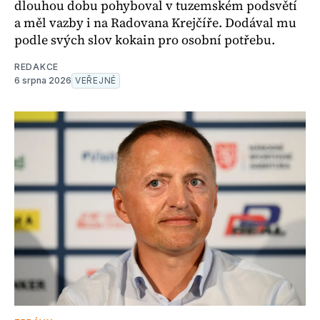
dlouhou dobu pohyboval v tuzemském podsvětí
a měl vazby i na Radovana Krejčíře. Dodával mu
podle svých slov kokain pro osobní potřebu.
REDAKCE
6 srpna 2026
VEŘEJNÉ