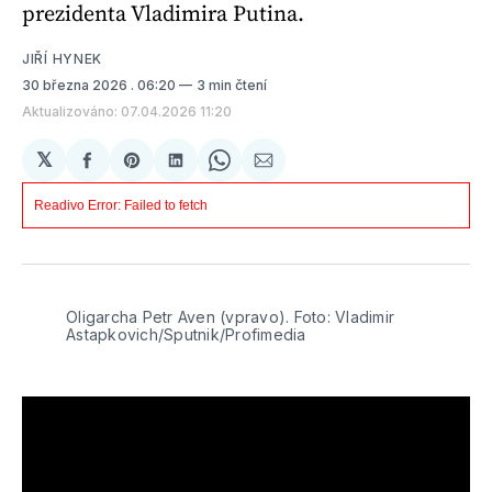
prezidenta Vladimira Putina.
JIŘÍ HYNEK
30 března 2026
. 06:20
3 min čtení
Aktualizováno: 07.04.2026 11:20
𝕏
Sdílet
Share
Sdílet
Share
Sdílet
na
on
na
on
e-
Facebooku
Pinterest
LinkedIn
WhatsApp
mailem
Oligarcha Petr Aven (vpravo). Foto: Vladimir 
Astapkovich/Sputnik/Profimedia