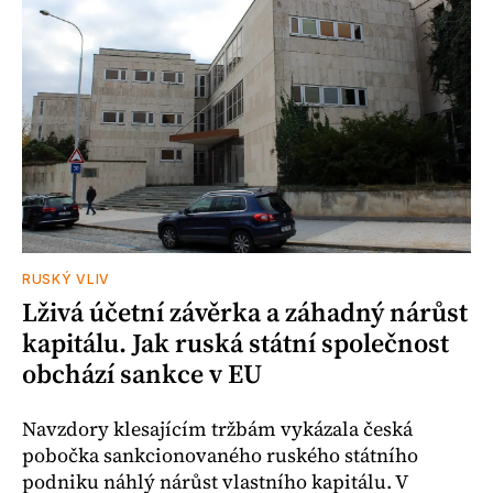
RUSKÝ VLIV
Lživá účetní závěrka a záhadný nárůst
kapitálu. Jak ruská státní společnost
obchází sankce v EU
Navzdory klesajícím tržbám vykázala česká
pobočka sankcionovaného ruského státního
podniku náhlý nárůst vlastního kapitálu. V