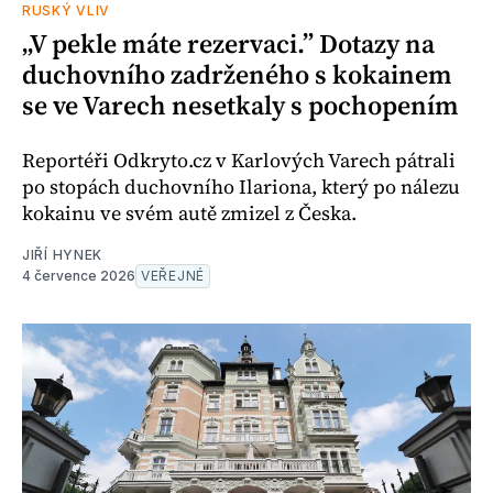
RUSKÝ VLIV
„V pekle máte rezervaci.” Dotazy na
duchovního zadrženého s kokainem
se ve Varech nesetkaly s pochopením
Reportéři Odkryto.cz v Karlových Varech pátrali
po stopách duchovního Ilariona, který po nálezu
kokainu ve svém autě zmizel z Česka.
JIŘÍ HYNEK
4 července 2026
VEŘEJNÉ