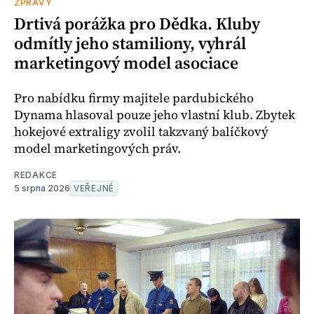
ZPRÁVY
Drtivá porážka pro Dědka. Kluby
odmítly jeho stamiliony, vyhrál
marketingový model asociace
Pro nabídku firmy majitele pardubického
Dynama hlasoval pouze jeho vlastní klub. Zbytek
hokejové extraligy zvolil takzvaný balíčkový
model marketingových práv.
REDAKCE
5 srpna 2026
VEŘEJNÉ