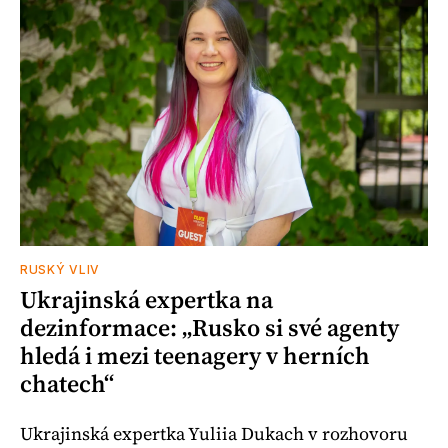
RUSKÝ VLIV
Ukrajinská expertka na
dezinformace: „Rusko si své agenty
hledá i mezi teenagery v herních
chatech“
Ukrajinská expertka Yuliia Dukach v rozhovoru