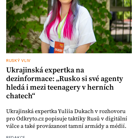
RUSKÝ VLIV
Ukrajinská expertka na
dezinformace: „Rusko si své agenty
hledá i mezi teenagery v herních
chatech“
Ukrajinská expertka Yuliia Dukach v rozhovoru
pro Odkryto.cz popisuje taktiky Rusů v digitální
válce a také provázanost tamní armády a médií.
REDAKCE