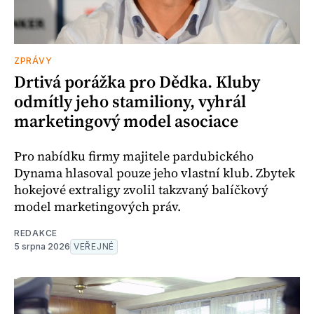
ZPRÁVY
Drtivá porážka pro Dědka. Kluby
odmítly jeho stamiliony, vyhrál
marketingový model asociace
Pro nabídku firmy majitele pardubického
Dynama hlasoval pouze jeho vlastní klub. Zbytek
hokejové extraligy zvolil takzvaný balíčkový
model marketingových práv.
REDAKCE
5 srpna 2026
VEŘEJNÉ