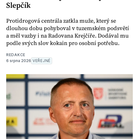
Slepčík
Protidrogová centrála zatkla muže, který se
dlouhou dobu pohyboval v tuzemském podsvětí
a měl vazby i na Radovana Krejčíře. Dodával mu
podle svých slov kokain pro osobní potřebu.
REDAKCE
6 srpna 2026
VEŘEJNÉ