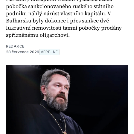
pobočka sankcionovaného ruského státního
podniku náhlý nárůst vlastního kapitálu. V
Bulharsku byly dokonce i přes sankce dvě
lukrativní nemovitosti tamní pobočky prodány
spřízněnému oligarchovi.
REDAKCE
28 července 2026
VEŘEJNÉ