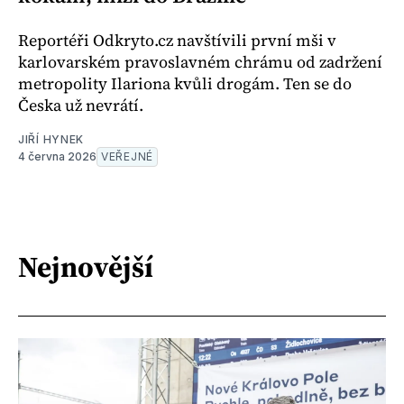
Reportéři Odkryto.cz navštívili první mši v
karlovarském pravoslavném chrámu od zadržení
metropolity Ilariona kvůli drogám. Ten se do
Česka už nevrátí.
JIŘÍ HYNEK
4 června 2026
VEŘEJNÉ
Nejnovější