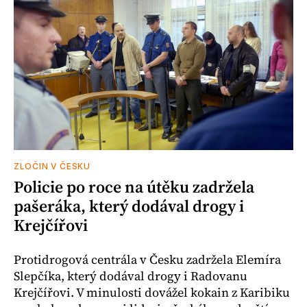
ZLOČIN V ČESKU
Policie po roce na útěku zadržela
pašeráka, který dodával drogy i
Krejčířovi
Protidrogová centrála v Česku zadržela Elemíra
Slepčíka, který dodával drogy i Radovanu
Krejčířovi. V minulosti dovážel kokain z Karibiku