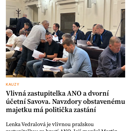
KAUZY
Vlivná zastupitelka ANO a dvorní
účetní Savova. Navzdory obstavenému
majetku má politička zastání
Lenka Vedralová je vlivnou pražskou