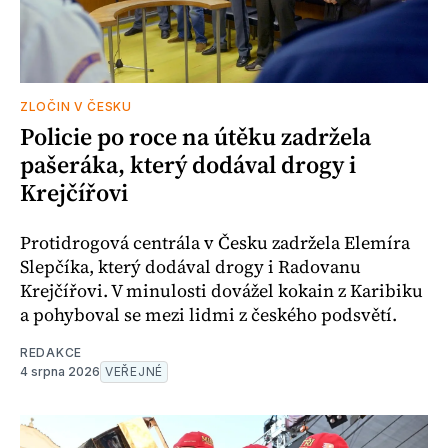
ZLOČIN V ČESKU
Policie po roce na útěku zadržela
pašeráka, který dodával drogy i
Krejčířovi
Protidrogová centrála v Česku zadržela Elemíra
Slepčíka, který dodával drogy i Radovanu
Krejčířovi. V minulosti dovážel kokain z Karibiku
a pohyboval se mezi lidmi z českého podsvětí.
REDAKCE
4 srpna 2026
VEŘEJNÉ