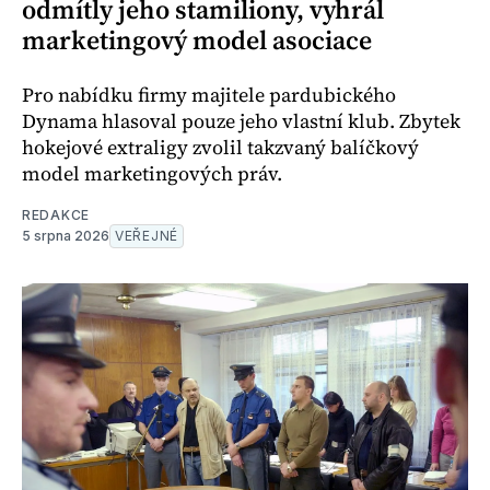
odmítly jeho stamiliony, vyhrál
marketingový model asociace
Pro nabídku firmy majitele pardubického
Dynama hlasoval pouze jeho vlastní klub. Zbytek
hokejové extraligy zvolil takzvaný balíčkový
model marketingových práv.
REDAKCE
5 srpna 2026
VEŘEJNÉ