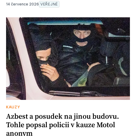
14 července 2026
VEŘEJNÉ
KAUZY
Azbest a posudek na jinou budovu.
Tohle popsal policii v kauze Motol
anonym