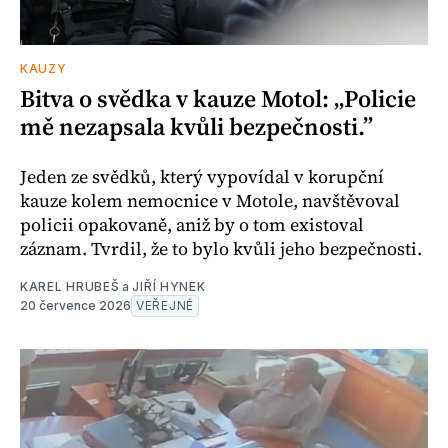
KAUZY
Bitva o svědka v kauze Motol: „Policie
mě nezapsala kvůli bezpečnosti.”
Jeden ze svědků, který vypovídal v korupční
kauze kolem nemocnice v Motole, navštěvoval
policii opakovaně, aniž by o tom existoval
záznam. Tvrdil, že to bylo kvůli jeho bezpečnosti.
KAREL HRUBEŠ
a
JIŘÍ HYNEK
20 července 2026
VEŘEJNÉ