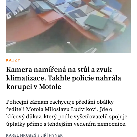
KAUZY
Kamera namířená na stůl a zvuk
klimatizace. Takhle policie nahrála
korupci v Motole
Policejní záznam zachycuje předání obálky
řediteli Motola Miloslavu Ludvíkovi. Jde o
klíčový důkaz, který podle vyšetřovatelů spojuje
úplatky přímo s tehdejším vedením nemocnice.
KAREL HRUBEŠ
a
JIŘÍ HYNEK