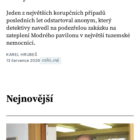
Jeden z největších korupčních případů
posledních let odstartoval anonym, který
detektivy navedl na podezřelou zakázku na
zateplení Modrého pavilonu v největší tuzemské
nemocnici.
KAREL HRUBEŠ
13 července 2026
VEŘEJNÉ
Nejnovější