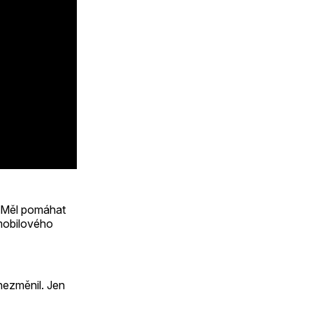
. Měl pomáhat
mobilového
nezměnil. Jen