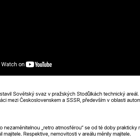
ostavil Sovětský svaz v pražských Stodůlkách technický areál
práci mezi Československem a SSSR, především v oblasti auto
to nezaměnitelnou „retro atmosférou“ se od té doby prakticky 
 majitele. Respektive, nemovitosti v areálu měnily majitele.