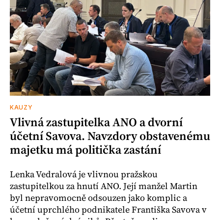
KAUZY
Vlivná zastupitelka ANO a dvorní
účetní Savova. Navzdory obstavenému
majetku má politička zastání
Lenka Vedralová je vlivnou pražskou
zastupitelkou za hnutí ANO. Její manžel Martin
byl nepravomocně odsouzen jako komplic a
účetní uprchlého podnikatele Františka Savova v