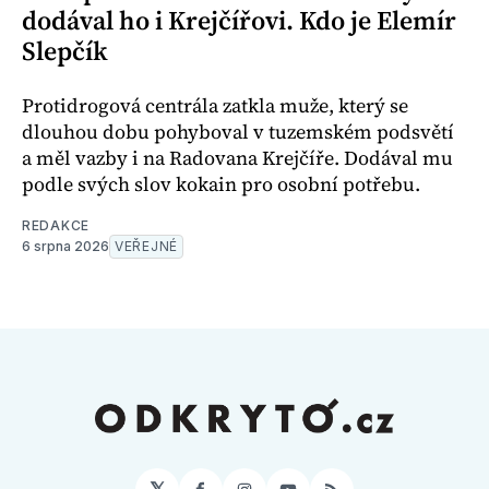
dodával ho i Krejčířovi. Kdo je Elemír
Slepčík
Protidrogová centrála zatkla muže, který se
dlouhou dobu pohyboval v tuzemském podsvětí
a měl vazby i na Radovana Krejčíře. Dodával mu
podle svých slov kokain pro osobní potřebu.
REDAKCE
6 srpna 2026
VEŘEJNÉ