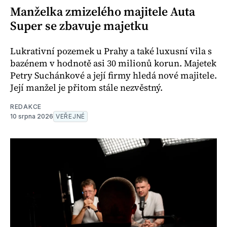
Manželka zmizelého majitele Auta
Super se zbavuje majetku
Lukrativní pozemek u Prahy a také luxusní vila s
bazénem v hodnotě asi 30 milionů korun. Majetek
Petry Suchánkové a její firmy hledá nové majitele.
Její manžel je přitom stále nezvěstný.
REDAKCE
10 srpna 2026
VEŘEJNÉ