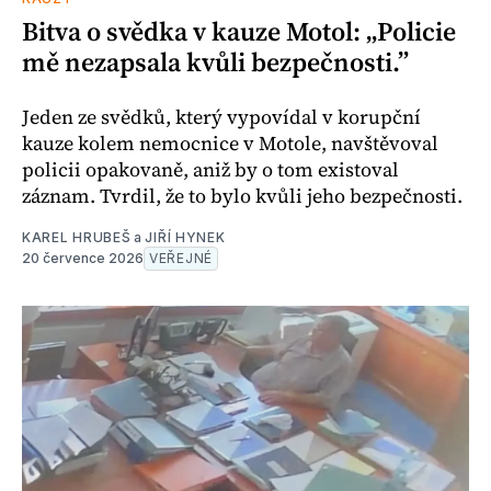
Bitva o svědka v kauze Motol: „Policie
mě nezapsala kvůli bezpečnosti.”
Jeden ze svědků, který vypovídal v korupční
kauze kolem nemocnice v Motole, navštěvoval
policii opakovaně, aniž by o tom existoval
záznam. Tvrdil, že to bylo kvůli jeho bezpečnosti.
KAREL HRUBEŠ
a
JIŘÍ HYNEK
20 července 2026
VEŘEJNÉ