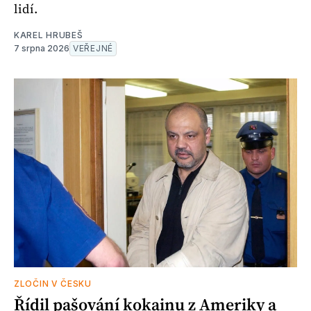
lidí.
KAREL HRUBEŠ
7 srpna 2026
VEŘEJNÉ
ZLOČIN V ČESKU
Řídil pašování kokainu z Ameriky a