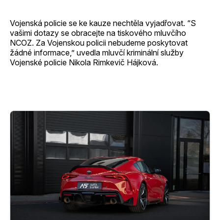
Vojenská policie se ke kauze nechtěla vyjadřovat. “S
vašimi dotazy se obracejte na tiskového mluvčího
NCOZ. Za Vojenskou policii nebudeme poskytovat
žádné informace,” uvedla mluvčí kriminální služby
Vojenské policie Nikola Rimkevič Hájková.