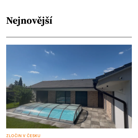
Nejnovější
ZLOČIN V ČESKU