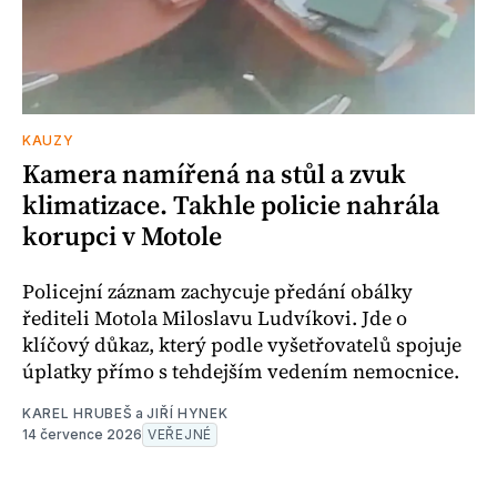
KAUZY
Kamera namířená na stůl a zvuk
klimatizace. Takhle policie nahrála
korupci v Motole
Policejní záznam zachycuje předání obálky
řediteli Motola Miloslavu Ludvíkovi. Jde o
klíčový důkaz, který podle vyšetřovatelů spojuje
úplatky přímo s tehdejším vedením nemocnice.
KAREL HRUBEŠ
a
JIŘÍ HYNEK
14 července 2026
VEŘEJNÉ