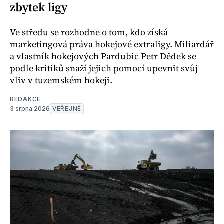
zbytek ligy
Ve středu se rozhodne o tom, kdo získá
marketingová práva hokejové extraligy. Miliardář
a vlastník hokejových Pardubic Petr Dědek se
podle kritiků snaží jejich pomocí upevnit svůj
vliv v tuzemském hokeji.
REDAKCE
3 srpna 2026
VEŘEJNÉ