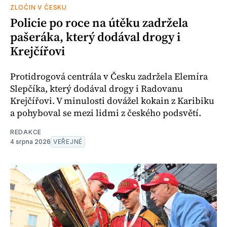
ZLOČIN V ČESKU
Policie po roce na útěku zadržela
pašeráka, který dodával drogy i
Krejčířovi
Protidrogová centrála v Česku zadržela Elemíra
Slepčíka, který dodával drogy i Radovanu
Krejčířovi. V minulosti dovážel kokain z Karibiku
a pohyboval se mezi lidmi z českého podsvětí.
REDAKCE
4 srpna 2026
VEŘEJNÉ