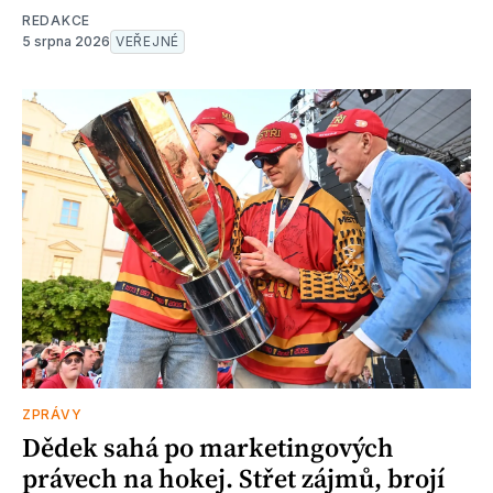
REDAKCE
5 srpna 2026
VEŘEJNÉ
ZPRÁVY
Dědek sahá po marketingových
právech na hokej. Střet zájmů, brojí