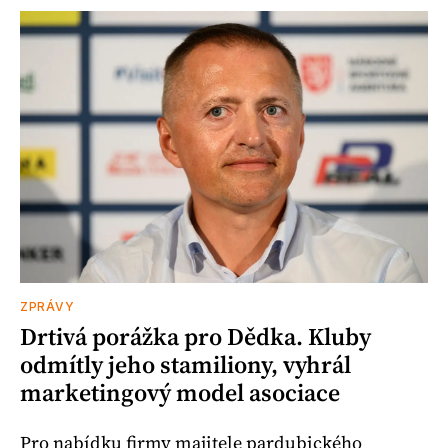
ZPRÁVY
Drtivá porážka pro Dědka. Kluby
odmítly jeho stamiliony, vyhrál
marketingový model asociace
Pro nabídku firmy majitele pardubického