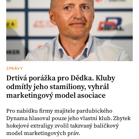
ZPRÁVY
Drtivá porážka pro Dědka. Kluby
odmítly jeho stamiliony, vyhrál
marketingový model asociace
Pro nabídku firmy majitele pardubického
Dynama hlasoval pouze jeho vlastní klub. Zbytek
hokejové extraligy zvolil takzvaný balíčkový
model marketingových práv.