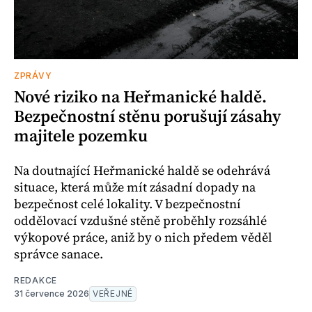
ZPRÁVY
Nové riziko na Heřmanické haldě.
Bezpečnostní stěnu porušují zásahy
majitele pozemku
Na doutnající Heřmanické haldě se odehrává
situace, která může mít zásadní dopady na
bezpečnost celé lokality. V bezpečnostní
oddělovací vzdušné stěně proběhly rozsáhlé
výkopové práce, aniž by o nich předem věděl
správce sanace.
REDAKCE
31 července 2026
VEŘEJNÉ