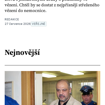
vězení. Chtěl by se dostat z nejpřísněji střeženého
vězení do nemocnice.
REDAKCE
27 července 2026
VEŘEJNÉ
Nejnovější