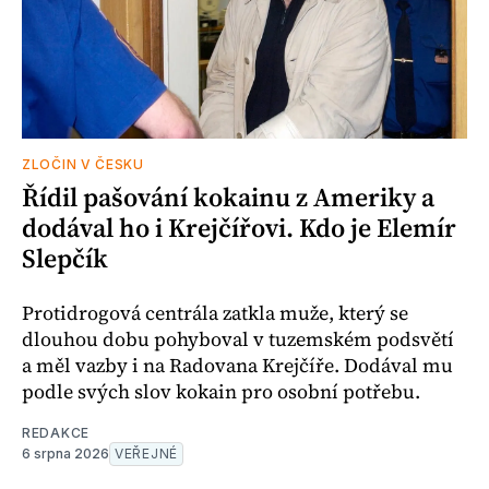
ZLOČIN V ČESKU
Řídil pašování kokainu z Ameriky a
dodával ho i Krejčířovi. Kdo je Elemír
Slepčík
Protidrogová centrála zatkla muže, který se
dlouhou dobu pohyboval v tuzemském podsvětí
a měl vazby i na Radovana Krejčíře. Dodával mu
podle svých slov kokain pro osobní potřebu.
REDAKCE
6 srpna 2026
VEŘEJNÉ