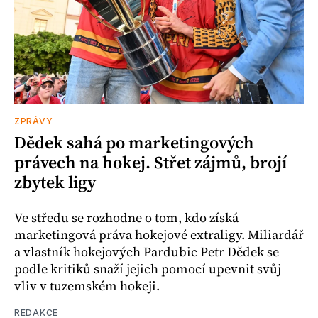
ZPRÁVY
Dědek sahá po marketingových
právech na hokej. Střet zájmů, brojí
zbytek ligy
Ve středu se rozhodne o tom, kdo získá
marketingová práva hokejové extraligy. Miliardář
a vlastník hokejových Pardubic Petr Dědek se
podle kritiků snaží jejich pomocí upevnit svůj
vliv v tuzemském hokeji.
REDAKCE