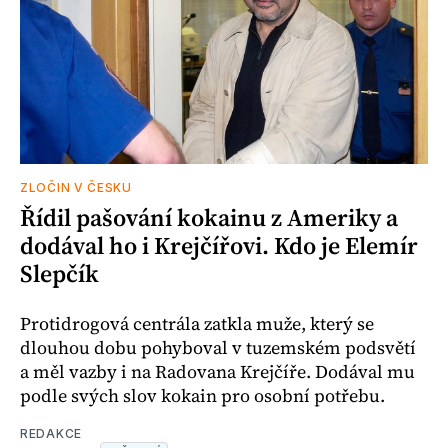
ZLOČIN V ČESKU
Řídil pašování kokainu z Ameriky a
dodával ho i Krejčířovi. Kdo je Elemír
Slepčík
Protidrogová centrála zatkla muže, který se
dlouhou dobu pohyboval v tuzemském podsvětí
a měl vazby i na Radovana Krejčíře. Dodával mu
podle svých slov kokain pro osobní potřebu.
REDAKCE