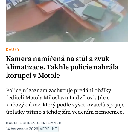
KAUZY
Kamera namířená na stůl a zvuk
klimatizace. Takhle policie nahrála
korupci v Motole
Policejní záznam zachycuje předání obálky
řediteli Motola Miloslavu Ludvíkovi. Jde o
klíčový důkaz, který podle vyšetřovatelů spojuje
úplatky přímo s tehdejším vedením nemocnice.
KAREL HRUBEŠ
a
JIŘÍ HYNEK
14 července 2026
VEŘEJNÉ