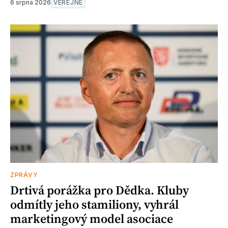
6 srpna 2026
VEŘEJNÉ
ZPRÁVY
Drtivá porážka pro Dědka. Kluby
odmítly jeho stamiliony, vyhrál
marketingový model asociace