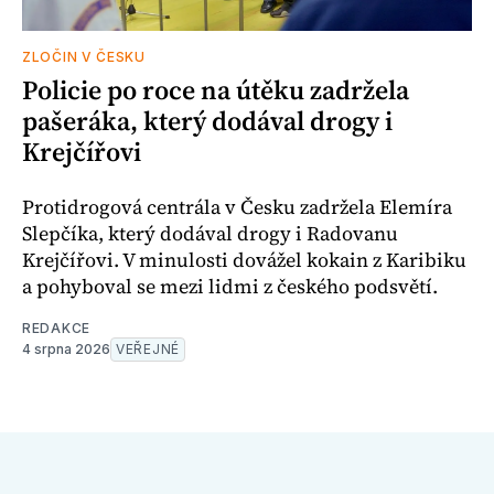
ZLOČIN V ČESKU
Policie po roce na útěku zadržela
pašeráka, který dodával drogy i
Krejčířovi
Protidrogová centrála v Česku zadržela Elemíra
Slepčíka, který dodával drogy i Radovanu
Krejčířovi. V minulosti dovážel kokain z Karibiku
a pohyboval se mezi lidmi z českého podsvětí.
REDAKCE
4 srpna 2026
VEŘEJNÉ