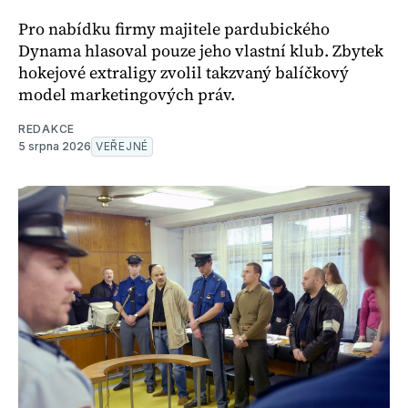
Pro nabídku firmy majitele pardubického
Dynama hlasoval pouze jeho vlastní klub. Zbytek
hokejové extraligy zvolil takzvaný balíčkový
model marketingových práv.
REDAKCE
5 srpna 2026
VEŘEJNÉ