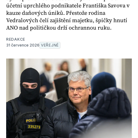
účetní uprchlého podnikatele Františka Savova v
kauze daňových úniků. Přestože rodina
Vedralových čelí zajištění majetku, špičky hnutí
ANO nad političkou drží ochrannou ruku.
REDAKCE
31 července 2026
VEŘEJNÉ