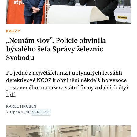
KAUZY
„Nemám slov”. Policie obvinila
bývalého šéfa Správy železnic
Svobodu
Po jedné z největších razií uplynulých let sáhli
detektivové NCOZ k obvinění někdejšího vysoce
postaveného manažera státní firmy a dalších čtyř
lidí.
KAREL HRUBEŠ
7 srpna 2026
VEŘEJNÉ