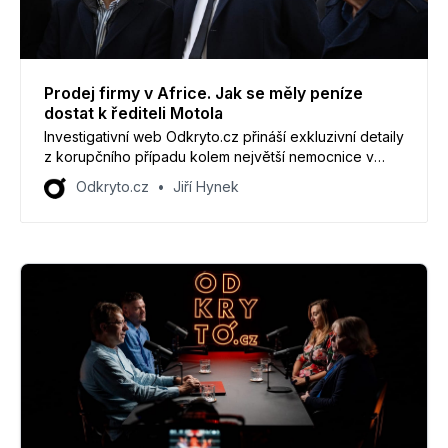
Prodej firmy v Africe. Jak se měly peníze
dostat k řediteli Motola
Investigativní web Odkryto.cz přináší exkluzivní detaily
z korupčního případu kolem největší nemocnice v
Česku.
Odkryto.cz
Jiří Hynek