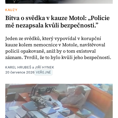
KAUZY
Bitva o svědka v kauze Motol: „Policie
mě nezapsala kvůli bezpečnosti.”
Jeden ze svědků, který vypovídal v korupční
kauze kolem nemocnice v Motole, navštěvoval
policii opakovaně, aniž by o tom existoval
záznam. Tvrdil, že to bylo kvůli jeho bezpečnosti.
KAREL HRUBEŠ
a
JIŘÍ HYNEK
20 července 2026
VEŘEJNÉ