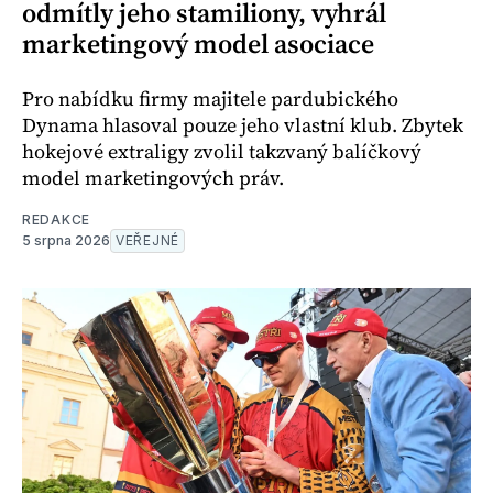
odmítly jeho stamiliony, vyhrál
marketingový model asociace
Pro nabídku firmy majitele pardubického
Dynama hlasoval pouze jeho vlastní klub. Zbytek
hokejové extraligy zvolil takzvaný balíčkový
model marketingových práv.
REDAKCE
5 srpna 2026
VEŘEJNÉ