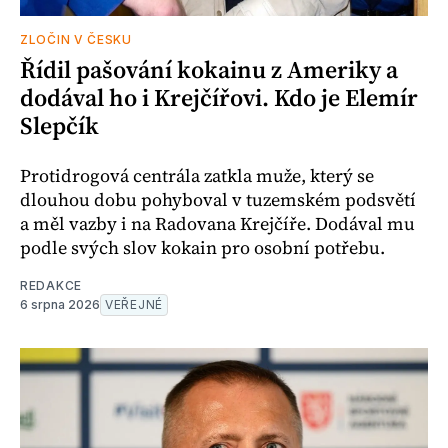
ZLOČIN V ČESKU
Řídil pašování kokainu z Ameriky a
dodával ho i Krejčířovi. Kdo je Elemír
Slepčík
Protidrogová centrála zatkla muže, který se
dlouhou dobu pohyboval v tuzemském podsvětí
a měl vazby i na Radovana Krejčíře. Dodával mu
podle svých slov kokain pro osobní potřebu.
REDAKCE
6 srpna 2026
VEŘEJNÉ