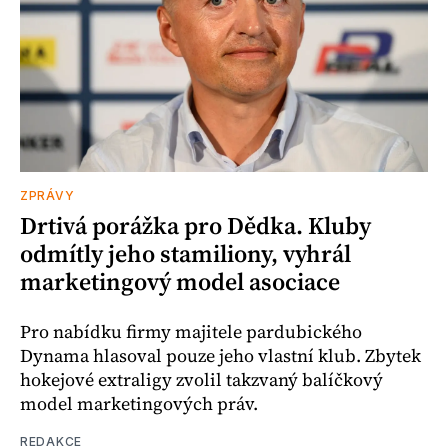
ZPRÁVY
Drtivá porážka pro Dědka. Kluby
odmítly jeho stamiliony, vyhrál
marketingový model asociace
Pro nabídku firmy majitele pardubického
Dynama hlasoval pouze jeho vlastní klub. Zbytek
hokejové extraligy zvolil takzvaný balíčkový
model marketingových práv.
REDAKCE