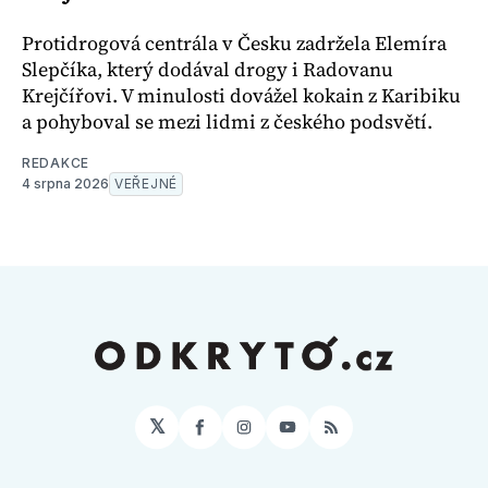
Protidrogová centrála v Česku zadržela Elemíra
Slepčíka, který dodával drogy i Radovanu
Krejčířovi. V minulosti dovážel kokain z Karibiku
a pohyboval se mezi lidmi z českého podsvětí.
REDAKCE
4 srpna 2026
VEŘEJNÉ
𝕏
Facebook
Instagram
YouTube
RSS