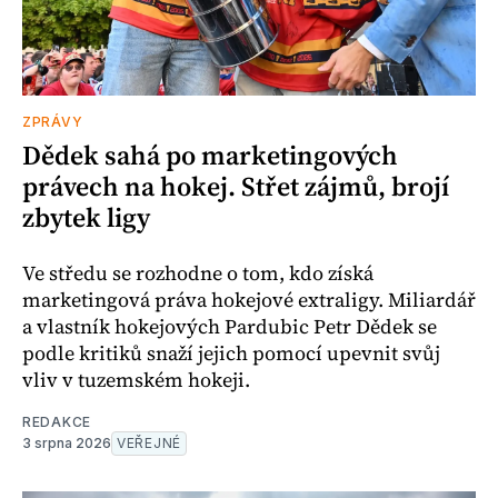
ZPRÁVY
Dědek sahá po marketingových
právech na hokej. Střet zájmů, brojí
zbytek ligy
Ve středu se rozhodne o tom, kdo získá
marketingová práva hokejové extraligy. Miliardář
a vlastník hokejových Pardubic Petr Dědek se
podle kritiků snaží jejich pomocí upevnit svůj
vliv v tuzemském hokeji.
REDAKCE
3 srpna 2026
VEŘEJNÉ