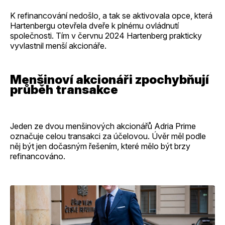
K refinancování nedošlo, a tak se aktivovala opce, která
Hartenbergu otevřela dveře k plnému ovládnutí
společnosti. Tím v červnu 2024 Hartenberg prakticky
vyvlastnil menší akcionáře.
Menšinoví akcionáři zpochybňují
průběh transakce
Jeden ze dvou menšinových akcionářů Adria Prime
označuje celou transakci za účelovou. Úvěr měl podle
něj být jen dočasným řešením, které mělo být brzy
refinancováno.