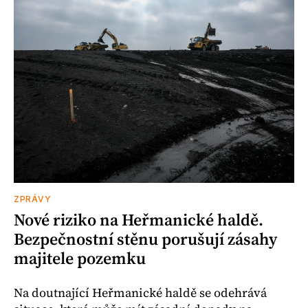
ZPRÁVY
Nové riziko na Heřmanické haldě.
Bezpečnostní stěnu porušují zásahy
majitele pozemku
Na doutnající Heřmanické haldě se odehrává