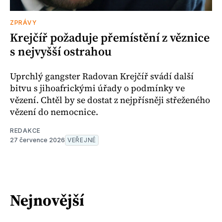
ZPRÁVY
Krejčíř požaduje přemístění z věznice
s nejvyšší ostrahou
Uprchlý gangster Radovan Krejčíř svádí další
bitvu s jihoafrickými úřady o podmínky ve
vězení. Chtěl by se dostat z nejpřísněji střeženého
vězení do nemocnice.
REDAKCE
27 července 2026
VEŘEJNÉ
Nejnovější