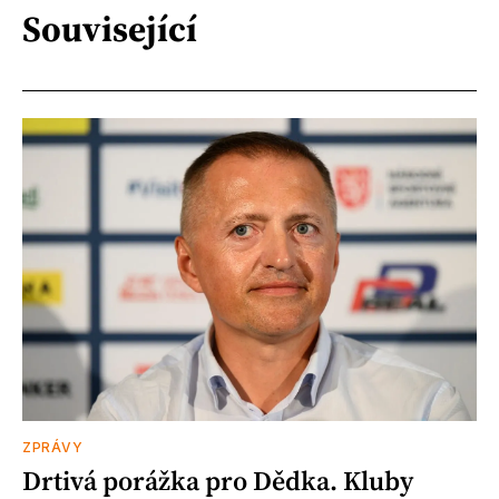
Související
ZPRÁVY
Drtivá porážka pro Dědka. Kluby