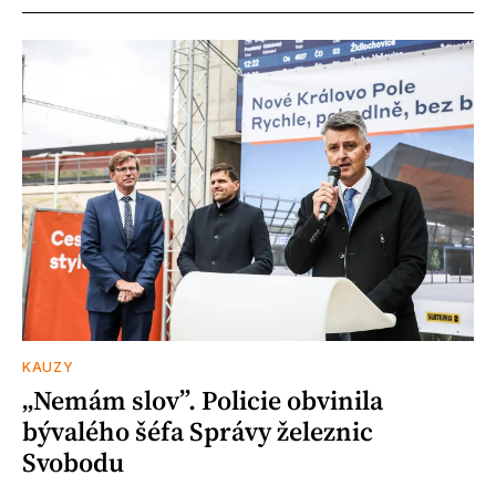
KAUZY
„Nemám slov”. Policie obvinila
bývalého šéfa Správy železnic
Svobodu