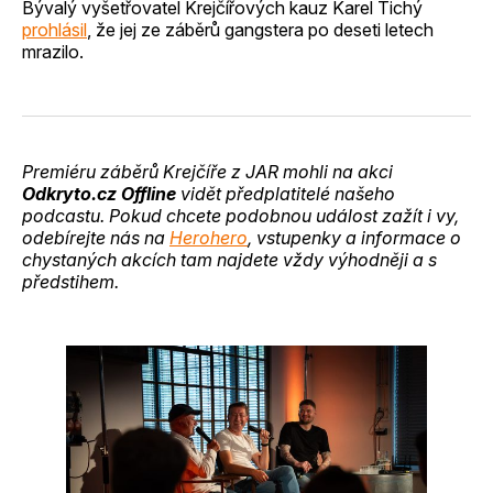
Bývalý vyšetřovatel Krejčířových kauz Karel Tichý
prohlásil
, že jej ze záběrů gangstera po deseti letech
mrazilo.
Premiéru záběrů Krejčíře z JAR mohli na akci
Odkryto.cz Offline
vidět předplatitelé našeho
podcastu. Pokud chcete podobnou událost zažít i vy,
odebírejte nás na
Herohero
, vstupenky a informace o
chystaných akcích tam najdete vždy výhodněji a s
předstihem.