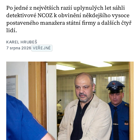
Po jedné z největších razií uplynulých let sáhli
detektivové NCOZ k obvinění někdejšího vysoce
postaveného manažera státní firmy a dalších čtyř
lidí.
KAREL HRUBEŠ
7 srpna 2026
VEŘEJNÉ