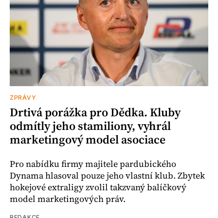
ZPRÁVY
Drtivá porážka pro Dědka. Kluby
odmítly jeho stamiliony, vyhrál
marketingový model asociace
Pro nabídku firmy majitele pardubického
Dynama hlasoval pouze jeho vlastní klub. Zbytek
hokejové extraligy zvolil takzvaný balíčkový
model marketingových práv.
REDAKCE