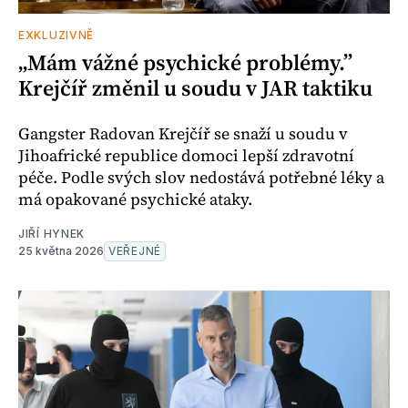
EXKLUZIVNĚ
„Mám vážné psychické problémy.”
Krejčíř změnil u soudu v JAR taktiku
Gangster Radovan Krejčíř se snaží u soudu v
Jihoafrické republice domoci lepší zdravotní
péče. Podle svých slov nedostává potřebné léky a
má opakované psychické ataky.
JIŘÍ HYNEK
25 května 2026
VEŘEJNÉ