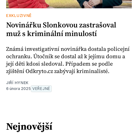
EXKLUZIVNĚ
Novinářku Slonkovou zastrašoval
muž s kriminální minulostí
Známá investigativní novinářka dostala policejní
ochranku. Útočník se dostal až k jejímu domu a
její děti kdosi sledoval. Případem se podle
zjištění Odkryto.cz zabývají kriminalisté.
JIŘÍ HYNEK
6 února 2025
VEŘEJNÉ
Nejnovější