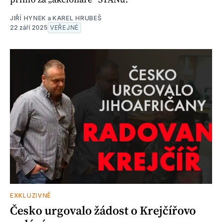
JIŘÍ HYNEK
a
KAREL HRUBEŠ
22 září 2025
VEŘEJNÉ
EXKLUZIVNĚ
Česko urgovalo žádost o Krejčířovo