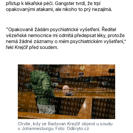
přístup k lékařské péči. Gangster tvrdí, že trpí
opakovanými atakami, ale nikoho to prý nezajímá.
"Opakovaně žádám psychiatrické vyšetření. Ředitel
vězeňské nemocnice mi odmítá předepsat léky, protože
nemá žádné záznamy o mém psychiatrickém vyšetření,”
řekl Krejčíř před soudem.
Chvíle, kdy se Radovan Krejčíř objevil u soudu 
v Johannesburgu. Foto: Odkryto.cz