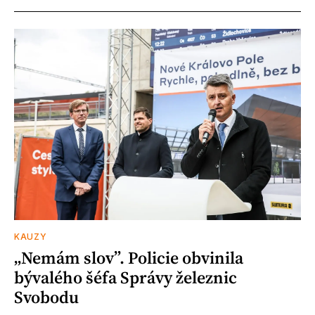
KAUZY
„Nemám slov”. Policie obvinila
bývalého šéfa Správy železnic
Svobodu