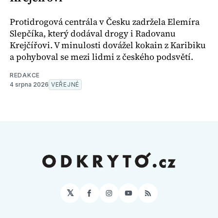
Protidrogová centrála v Česku zadržela Elemíra
Slepčíka, který dodával drogy i Radovanu
Krejčířovi. V minulosti dovážel kokain z Karibiku
a pohyboval se mezi lidmi z českého podsvětí.
REDAKCE
4 srpna 2026
VEŘEJNÉ
𝕏
Facebook
Instagram
YouTube
RSS