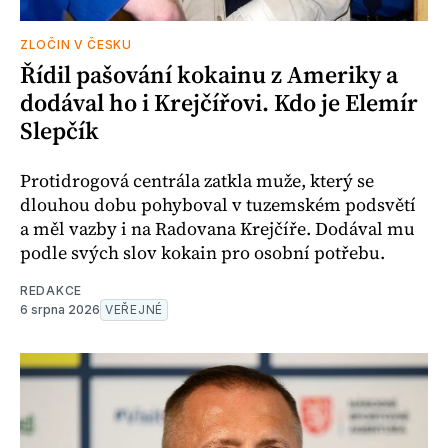
ZLOČIN V ČESKU
Řídil pašování kokainu z Ameriky a
dodával ho i Krejčířovi. Kdo je Elemír
Slepčík
Protidrogová centrála zatkla muže, který se
dlouhou dobu pohyboval v tuzemském podsvětí
a měl vazby i na Radovana Krejčíře. Dodával mu
podle svých slov kokain pro osobní potřebu.
REDAKCE
6 srpna 2026
VEŘEJNÉ