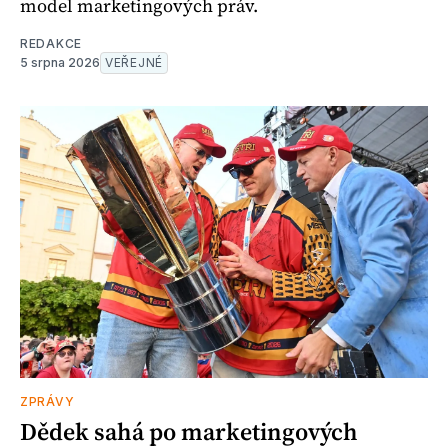
model marketingových práv.
REDAKCE
5 srpna 2026
VEŘEJNÉ
ZPRÁVY
Dědek sahá po marketingových