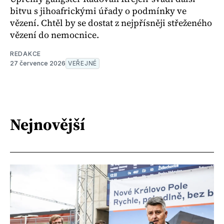
bitvu s jihoafrickými úřady o podmínky ve
vězení. Chtěl by se dostat z nejpřísněji střeženého
vězení do nemocnice.
REDAKCE
27 července 2026
VEŘEJNÉ
Nejnovější