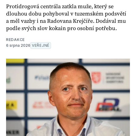
Protidrogová centrála zatkla muže, který se
dlouhou dobu pohyboval v tuzemském podsvětí
a měl vazby i na Radovana Krejčíře. Dodával mu
podle svých slov kokain pro osobní potřebu.
REDAKCE
6 srpna 2026
VEŘEJNÉ