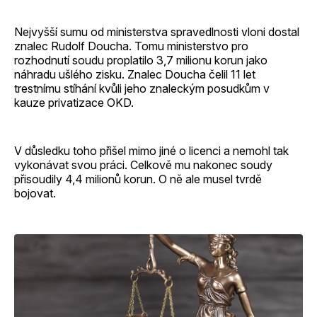
Nejvyšší sumu od ministerstva spravedlnosti vloni dostal
znalec Rudolf Doucha. Tomu ministerstvo pro
rozhodnutí soudu proplatilo 3,7 milionu korun jako
náhradu ušlého zisku. Znalec Doucha čelil 11 let
trestnímu stíhání kvůli jeho znaleckým posudkům v
kauze privatizace OKD.
V důsledku toho přišel mimo jiné o licenci a nemohl tak
vykonávat svou práci. Celkově mu nakonec soudy
přisoudily 4,4 milionů korun. O ně ale musel tvrdě
bojovat.