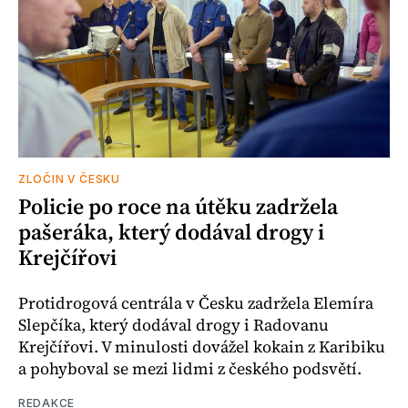
ZLOČIN V ČESKU
Policie po roce na útěku zadržela
pašeráka, který dodával drogy i
Krejčířovi
Protidrogová centrála v Česku zadržela Elemíra
Slepčíka, který dodával drogy i Radovanu
Krejčířovi. V minulosti dovážel kokain z Karibiku
a pohyboval se mezi lidmi z českého podsvětí.
REDAKCE