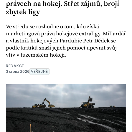
právech na hokej. Střet zájmů, brojí
zbytek ligy
Ve středu se rozhodne o tom, kdo získá
marketingová práva hokejové extraligy. Miliardář
a vlastník hokejových Pardubic Petr Dědek se
podle kritiků snaží jejich pomocí upevnit svůj
vliv v tuzemském hokeji.
REDAKCE
3 srpna 2026
VEŘEJNÉ