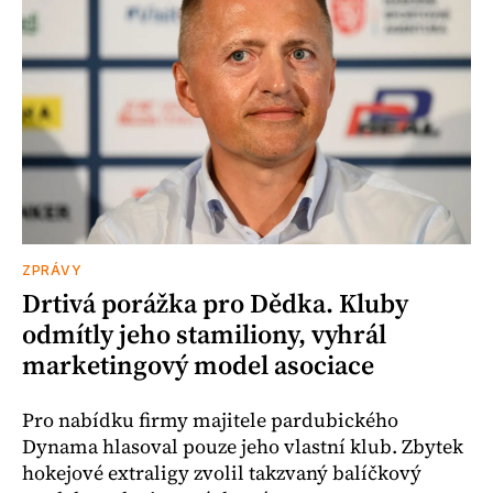
ZPRÁVY
Drtivá porážka pro Dědka. Kluby
odmítly jeho stamiliony, vyhrál
marketingový model asociace
Pro nabídku firmy majitele pardubického
Dynama hlasoval pouze jeho vlastní klub. Zbytek
hokejové extraligy zvolil takzvaný balíčkový