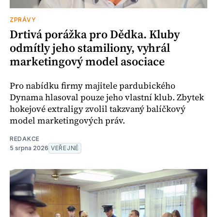
ZPRÁVY
Drtivá porážka pro Dědka. Kluby
odmítly jeho stamiliony, vyhrál
marketingový model asociace
Pro nabídku firmy majitele pardubického
Dynama hlasoval pouze jeho vlastní klub. Zbytek
hokejové extraligy zvolil takzvaný balíčkový
model marketingových práv.
REDAKCE
5 srpna 2026
VEŘEJNÉ