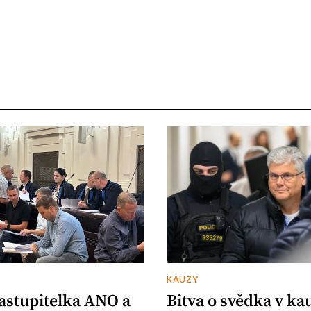
KAUZY
zastupitelka ANO a
Bitva o svědka v ka