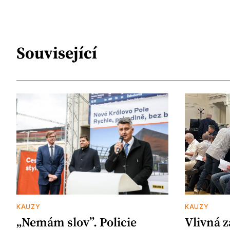
Související
KAUZY
KAUZY
„Nemám slov”. Policie
Vlivná 