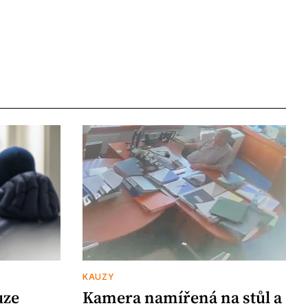
KAUZY
uze
Kamera namířená na stůl a