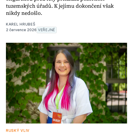
tuzemských úřadů. K jejímu dokončení však
nikdy nedošlo.
KAREL HRUBEŠ
2 července 2026
VEŘEJNÉ
RUSKÝ VLIV