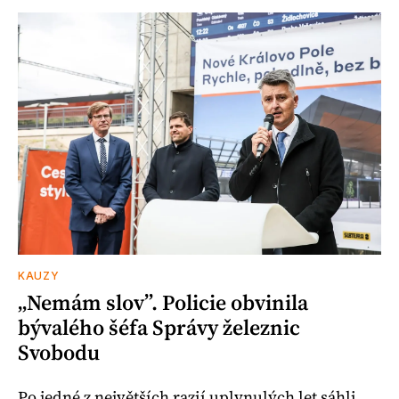
KAUZY
„Nemám slov”. Policie obvinila
bývalého šéfa Správy železnic
Svobodu
Po jedné z největších razií uplynulých let sáhli