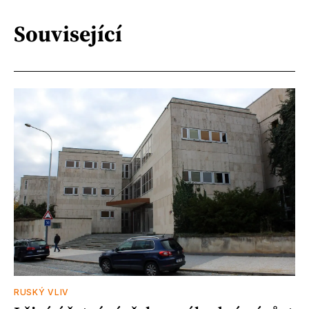
Související
RUSKÝ VLIV