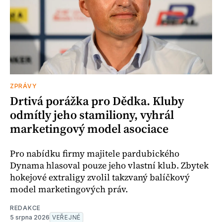
ZPRÁVY
Drtivá porážka pro Dědka. Kluby
odmítly jeho stamiliony, vyhrál
marketingový model asociace
Pro nabídku firmy majitele pardubického
Dynama hlasoval pouze jeho vlastní klub. Zbytek
hokejové extraligy zvolil takzvaný balíčkový
model marketingových práv.
REDAKCE
5 srpna 2026
VEŘEJNÉ