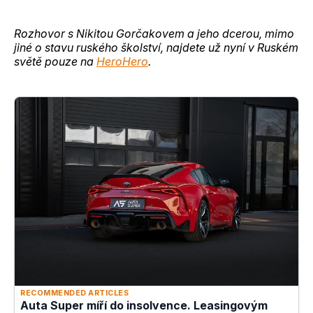
Rozhovor s Nikitou Gorčakovem a jeho dcerou, mimo
jiné o stavu ruského školství, najdete už nyní v Ruském
světě pouze na
HeroHero
.