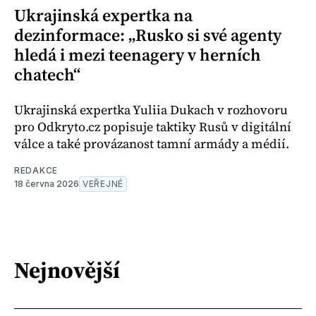
Ukrajinská expertka na
dezinformace: „Rusko si své agenty
hledá i mezi teenagery v herních
chatech“
Ukrajinská expertka Yuliia Dukach v rozhovoru
pro Odkryto.cz popisuje taktiky Rusů v digitální
válce a také provázanost tamní armády a médií.
REDAKCE
18 června 2026
VEŘEJNÉ
Nejnovější