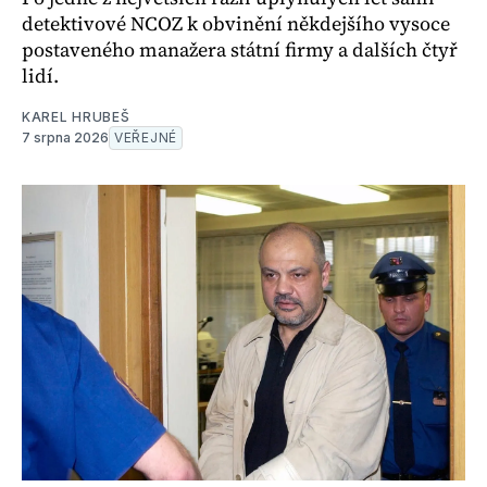
detektivové NCOZ k obvinění někdejšího vysoce
postaveného manažera státní firmy a dalších čtyř
lidí.
KAREL HRUBEŠ
7 srpna 2026
VEŘEJNÉ