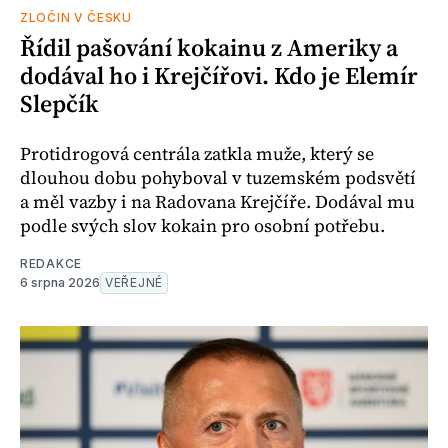
ZLOČIN V ČESKU
Řídil pašování kokainu z Ameriky a
dodával ho i Krejčířovi. Kdo je Elemír
Slepčík
Protidrogová centrála zatkla muže, který se
dlouhou dobu pohyboval v tuzemském podsvětí
a měl vazby i na Radovana Krejčíře. Dodával mu
podle svých slov kokain pro osobní potřebu.
REDAKCE
6 srpna 2026
VEŘEJNÉ