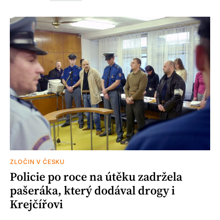
ZLOČIN V ČESKU
Policie po roce na útěku zadržela
pašeráka, který dodával drogy i
Krejčířovi