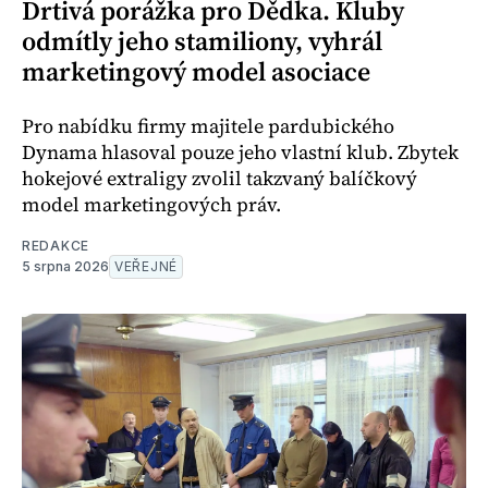
Drtivá porážka pro Dědka. Kluby
odmítly jeho stamiliony, vyhrál
marketingový model asociace
Pro nabídku firmy majitele pardubického
Dynama hlasoval pouze jeho vlastní klub. Zbytek
hokejové extraligy zvolil takzvaný balíčkový
model marketingových práv.
REDAKCE
5 srpna 2026
VEŘEJNÉ