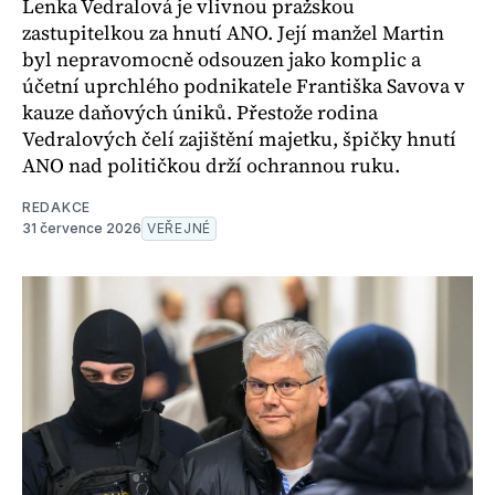
Lenka Vedralová je vlivnou pražskou
zastupitelkou za hnutí ANO. Její manžel Martin
byl nepravomocně odsouzen jako komplic a
účetní uprchlého podnikatele Františka Savova v
kauze daňových úniků. Přestože rodina
Vedralových čelí zajištění majetku, špičky hnutí
ANO nad političkou drží ochrannou ruku.
REDAKCE
31 července 2026
VEŘEJNÉ