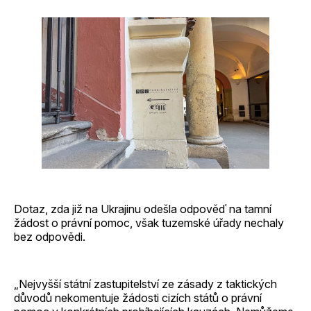
Dotaz, zda již na Ukrajinu odešla odpověď na tamní
žádost o právní pomoc, však tuzemské úřady nechaly
bez odpovědi.
„Nejvyšší státní zastupitelství ze zásady z taktických
důvodů nekomentuje žádosti cizích států o právní