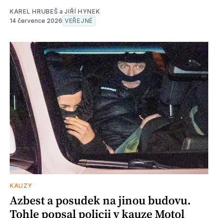
KAREL HRUBEŠ
a
JIŘÍ HYNEK
14 července 2026
VEŘEJNÉ
KAUZY
Azbest a posudek na jinou budovu.
Tohle popsal policii v kauze Motol