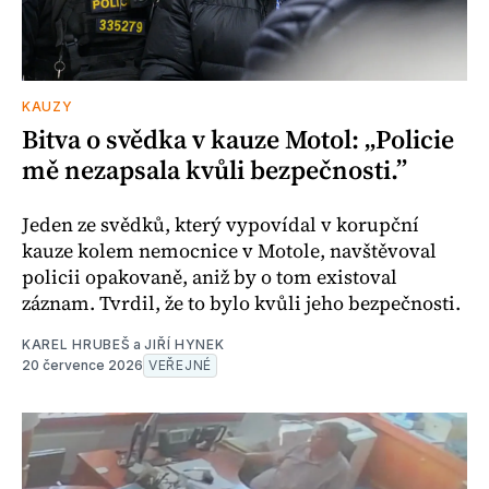
KAUZY
Bitva o svědka v kauze Motol: „Policie
mě nezapsala kvůli bezpečnosti.”
Jeden ze svědků, který vypovídal v korupční
kauze kolem nemocnice v Motole, navštěvoval
policii opakovaně, aniž by o tom existoval
záznam. Tvrdil, že to bylo kvůli jeho bezpečnosti.
KAREL HRUBEŠ
a
JIŘÍ HYNEK
20 července 2026
VEŘEJNÉ