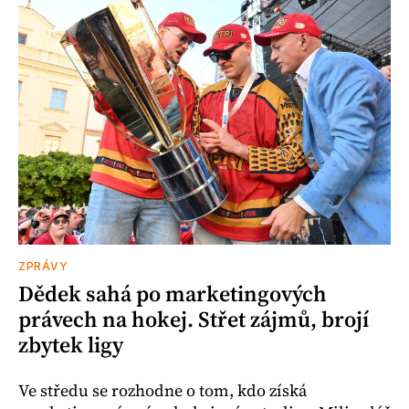
ZPRÁVY
Dědek sahá po marketingových
právech na hokej. Střet zájmů, brojí
zbytek ligy
Ve středu se rozhodne o tom, kdo získá