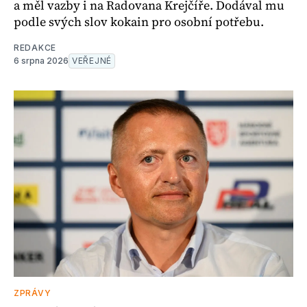
a měl vazby i na Radovana Krejčíře. Dodával mu
podle svých slov kokain pro osobní potřebu.
REDAKCE
6 srpna 2026
VEŘEJNÉ
ZPRÁVY