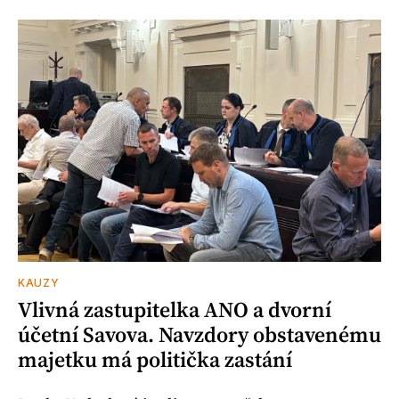
KAUZY
Vlivná zastupitelka ANO a dvorní
účetní Savova. Navzdory obstavenému
majetku má politička zastání