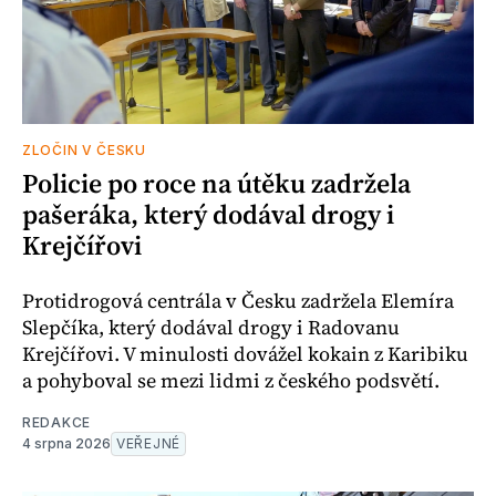
ZLOČIN V ČESKU
Policie po roce na útěku zadržela
pašeráka, který dodával drogy i
Krejčířovi
Protidrogová centrála v Česku zadržela Elemíra
Slepčíka, který dodával drogy i Radovanu
Krejčířovi. V minulosti dovážel kokain z Karibiku
a pohyboval se mezi lidmi z českého podsvětí.
REDAKCE
4 srpna 2026
VEŘEJNÉ