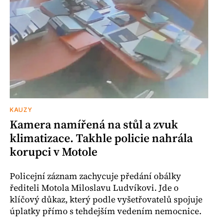
KAUZY
Kamera namířená na stůl a zvuk
klimatizace. Takhle policie nahrála
korupci v Motole
Policejní záznam zachycuje předání obálky
řediteli Motola Miloslavu Ludvíkovi. Jde o
klíčový důkaz, který podle vyšetřovatelů spojuje
úplatky přímo s tehdejším vedením nemocnice.