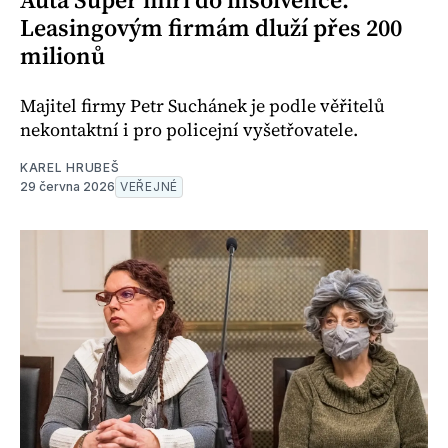
Leasingovým firmám dluží přes 200
milionů
Majitel firmy Petr Suchánek je podle věřitelů
nekontaktní i pro policejní vyšetřovatele.
KAREL HRUBEŠ
29 června 2026
VEŘEJNÉ