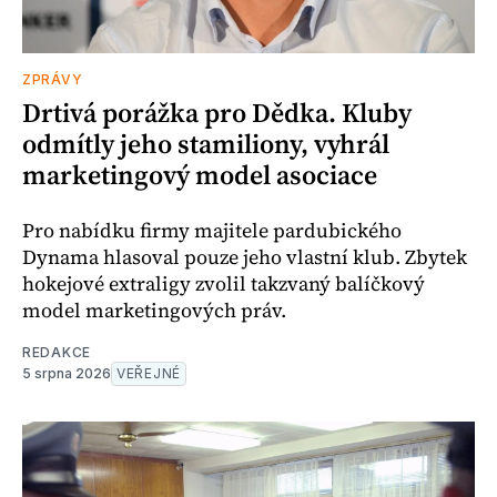
ZPRÁVY
Drtivá porážka pro Dědka. Kluby
odmítly jeho stamiliony, vyhrál
marketingový model asociace
Pro nabídku firmy majitele pardubického
Dynama hlasoval pouze jeho vlastní klub. Zbytek
hokejové extraligy zvolil takzvaný balíčkový
model marketingových práv.
REDAKCE
5 srpna 2026
VEŘEJNÉ