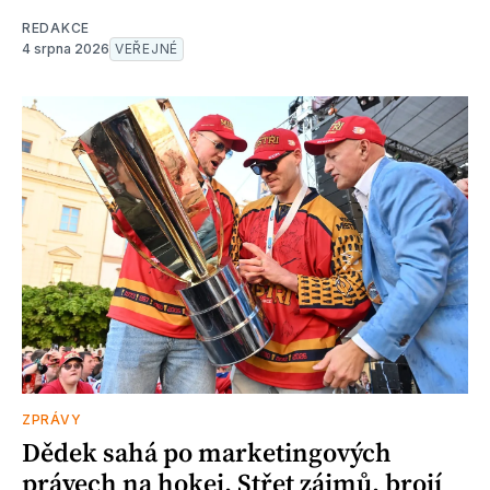
REDAKCE
4 srpna 2026
VEŘEJNÉ
ZPRÁVY
Dědek sahá po marketingových
právech na hokej. Střet zájmů, brojí