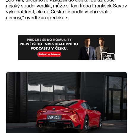
nějaký soudní verdikt, může si tam třeba František Savov
vykonat trest, ale do Česka se podle všeho vrátit
nemusí,” uvedl zbroj redakce.