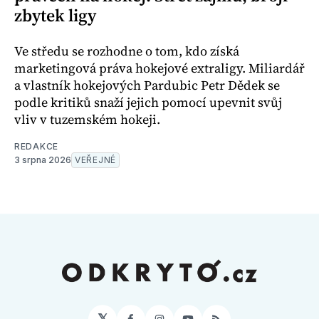
zbytek ligy
Ve středu se rozhodne o tom, kdo získá
marketingová práva hokejové extraligy. Miliardář
a vlastník hokejových Pardubic Petr Dědek se
podle kritiků snaží jejich pomocí upevnit svůj
vliv v tuzemském hokeji.
REDAKCE
3 srpna 2026
VEŘEJNÉ
𝕏