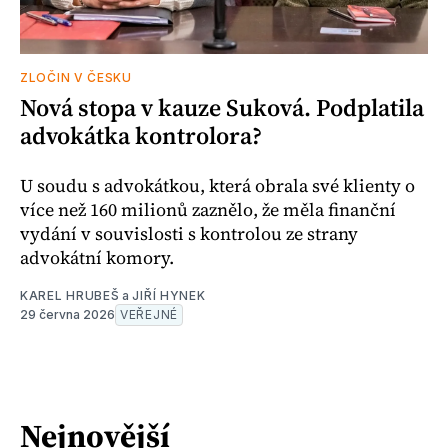
ZLOČIN V ČESKU
Nová stopa v kauze Suková. Podplatila
advokátka kontrolora?
U soudu s advokátkou, která obrala své klienty o
více než 160 milionů zaznělo, že měla finanční
vydání v souvislosti s kontrolou ze strany
advokátní komory.
KAREL HRUBEŠ
a
JIŘÍ HYNEK
29 června 2026
VEŘEJNÉ
Nejnovější