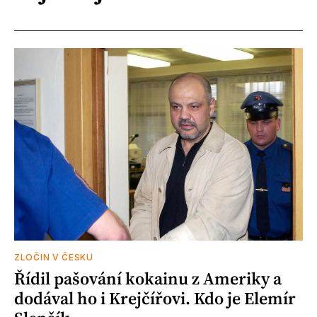
ZLOČIN V ČESKU
Řídil pašování kokainu z Ameriky a
dodával ho i Krejčířovi. Kdo je Elemír