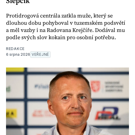
Slepčík
Protidrogová centrála zatkla muže, který se
dlouhou dobu pohyboval v tuzemském podsvětí
a měl vazby i na Radovana Krejčíře. Dodával mu
podle svých slov kokain pro osobní potřebu.
REDAKCE
6 srpna 2026
VEŘEJNÉ