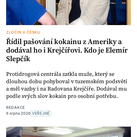
ZLOČIN V ČESKU
Řídil pašování kokainu z Ameriky a
dodával ho i Krejčířovi. Kdo je Elemír
Slepčík
Protidrogová centrála zatkla muže, který se
dlouhou dobu pohyboval v tuzemském podsvětí
a měl vazby i na Radovana Krejčíře. Dodával mu
podle svých slov kokain pro osobní potřebu.
REDAKCE
6 srpna 2026
VEŘEJNÉ