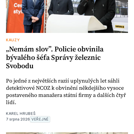
KAUZY
„Nemám slov”. Policie obvinila
bývalého šéfa Správy železnic
Svobodu
Po jedné z největších razií uplynulých let sáhli
detektivové NCOZ k obvinění někdejšího vysoce
postaveného manažera státní firmy a dalších čtyř
lidí.
KAREL HRUBEŠ
7 srpna 2026
VEŘEJNÉ