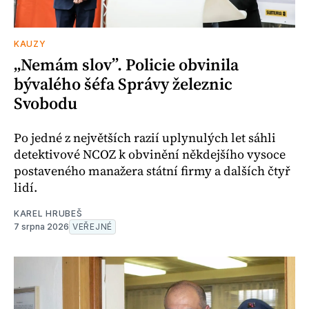
KAUZY
„Nemám slov”. Policie obvinila
bývalého šéfa Správy železnic
Svobodu
Po jedné z největších razií uplynulých let sáhli
detektivové NCOZ k obvinění někdejšího vysoce
postaveného manažera státní firmy a dalších čtyř
lidí.
KAREL HRUBEŠ
7 srpna 2026
VEŘEJNÉ