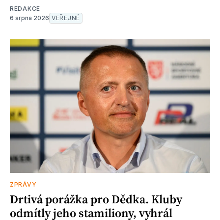
REDAKCE
6 srpna 2026
VEŘEJNÉ
ZPRÁVY
Drtivá porážka pro Dědka. Kluby
odmítly jeho stamiliony, vyhrál