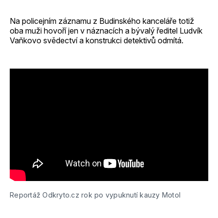
Na policejním záznamu z Budinského kanceláře totiž
oba muži hovoří jen v náznacích a bývalý ředitel Ludvík
Vaňkovo svědectví a konstrukci detektivů odmítá.
Reportáž Odkryto.cz rok po vypuknutí kauzy Motol