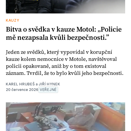
KAUZY
Bitva o svědka v kauze Motol: „Policie
mě nezapsala kvůli bezpečnosti.”
Jeden ze svědků, který vypovídal v korupční
kauze kolem nemocnice v Motole, navštěvoval
policii opakovaně, aniž by o tom existoval
záznam. Tvrdil, že to bylo kvůli jeho bezpečnosti.
KAREL HRUBEŠ
a
JIŘÍ HYNEK
20 července 2026
VEŘEJNÉ