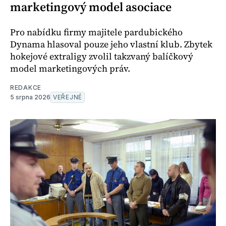
marketingový model asociace
Pro nabídku firmy majitele pardubického
Dynama hlasoval pouze jeho vlastní klub. Zbytek
hokejové extraligy zvolil takzvaný balíčkový
model marketingových práv.
REDAKCE
5 srpna 2026
VEŘEJNÉ