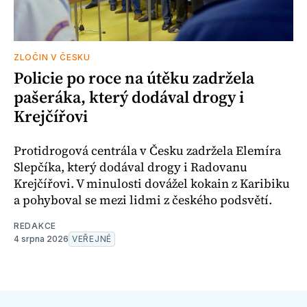
ZLOČIN V ČESKU
Policie po roce na útěku zadržela
pašeráka, který dodával drogy i
Krejčířovi
Protidrogová centrála v Česku zadržela Elemíra
Slepčíka, který dodával drogy i Radovanu
Krejčířovi. V minulosti dovážel kokain z Karibiku
a pohyboval se mezi lidmi z českého podsvětí.
REDAKCE
4 srpna 2026
VEŘEJNÉ