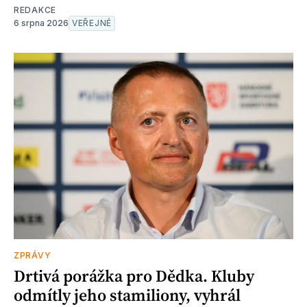
REDAKCE
6 srpna 2026
VEŘEJNÉ
ZPRÁVY
Drtivá porážka pro Dědka. Kluby
odmítly jeho stamiliony, vyhrál