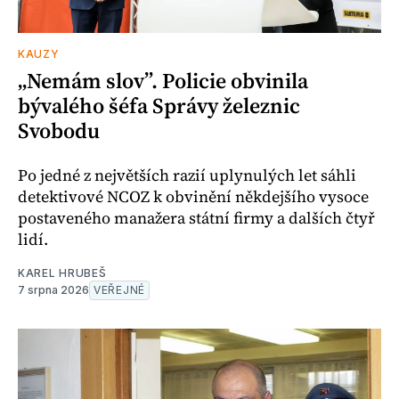
KAUZY
„Nemám slov”. Policie obvinila
bývalého šéfa Správy železnic
Svobodu
Po jedné z největších razií uplynulých let sáhli
detektivové NCOZ k obvinění někdejšího vysoce
postaveného manažera státní firmy a dalších čtyř
lidí.
KAREL HRUBEŠ
7 srpna 2026
VEŘEJNÉ