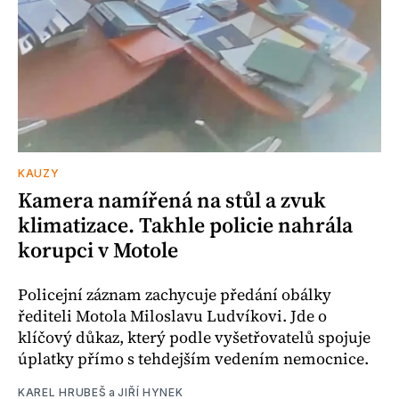
KAUZY
Kamera namířená na stůl a zvuk
klimatizace. Takhle policie nahrála
korupci v Motole
Policejní záznam zachycuje předání obálky
řediteli Motola Miloslavu Ludvíkovi. Jde o
klíčový důkaz, který podle vyšetřovatelů spojuje
úplatky přímo s tehdejším vedením nemocnice.
KAREL HRUBEŠ
a
JIŘÍ HYNEK