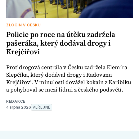
ZLOČIN V ČESKU
Policie po roce na útěku zadržela
pašeráka, který dodával drogy i
Krejčířovi
Protidrogová centrála v Česku zadržela Elemíra
Slepčíka, který dodával drogy i Radovanu
Krejčířovi. V minulosti dovážel kokain z Karibiku
a pohyboval se mezi lidmi z českého podsvětí.
REDAKCE
4 srpna 2026
VEŘEJNÉ