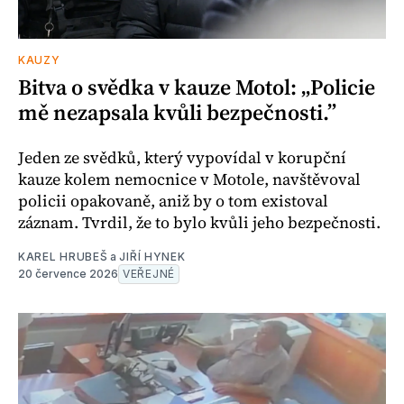
KAUZY
Bitva o svědka v kauze Motol: „Policie
mě nezapsala kvůli bezpečnosti.”
Jeden ze svědků, který vypovídal v korupční
kauze kolem nemocnice v Motole, navštěvoval
policii opakovaně, aniž by o tom existoval
záznam. Tvrdil, že to bylo kvůli jeho bezpečnosti.
KAREL HRUBEŠ
a
JIŘÍ HYNEK
20 července 2026
VEŘEJNÉ