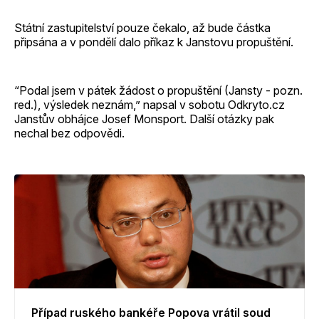
Státní zastupitelství pouze čekalo, až bude částka
připsána a v pondělí dalo příkaz k Janstovu propuštění.
“Podal jsem v pátek žádost o propuštění (Jansty - pozn.
red.), výsledek neznám,” napsal v sobotu Odkryto.cz
Janstův obhájce Josef Monsport. Další otázky pak
nechal bez odpovědi.
Případ ruského bankéře Popova vrátil soud