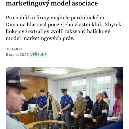
marketingový model asociace
Pro nabídku firmy majitele pardubického
Dynama hlasoval pouze jeho vlastní klub. Zbytek
hokejové extraligy zvolil takzvaný balíčkový
model marketingových práv.
REDAKCE
5 srpna 2026
VEŘEJNÉ