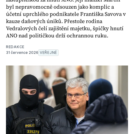
byl nepravomocně odsouzen jako komplic a
účetní uprchlého podnikatele Františka Savova v
kauze daňových úniků. Přestože rodina
Vedralových čelí zajištění majetku, špičky hnutí
ANO nad političkou drží ochrannou ruku.
REDAKCE
31 července 2026
VEŘEJNÉ