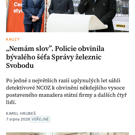
KAUZY
„Nemám slov”. Policie obvinila
bývalého šéfa Správy železnic
Svobodu
Po jedné z největších razií uplynulých let sáhli
detektivové NCOZ k obvinění někdejšího vysoce
postaveného manažera státní firmy a dalších čtyř
lidí.
KAREL HRUBEŠ
7 srpna 2026
VEŘEJNÉ