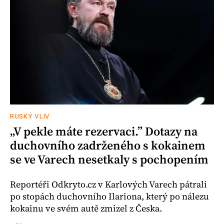
RUSKÝ VLIV
„V pekle máte rezervaci.” Dotazy na
duchovního zadrženého s kokainem
se ve Varech nesetkaly s pochopením
Reportéři Odkryto.cz v Karlových Varech pátrali
po stopách duchovního Ilariona, který po nálezu
kokainu ve svém autě zmizel z Česka.