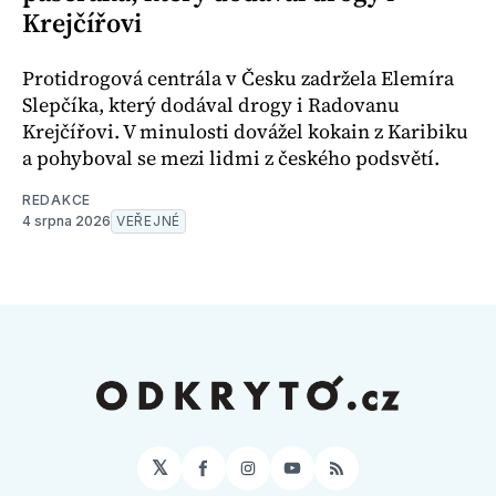
Krejčířovi
Protidrogová centrála v Česku zadržela Elemíra
Slepčíka, který dodával drogy i Radovanu
Krejčířovi. V minulosti dovážel kokain z Karibiku
a pohyboval se mezi lidmi z českého podsvětí.
REDAKCE
4 srpna 2026
VEŘEJNÉ
𝕏
Facebook
Instagram
YouTube
RSS