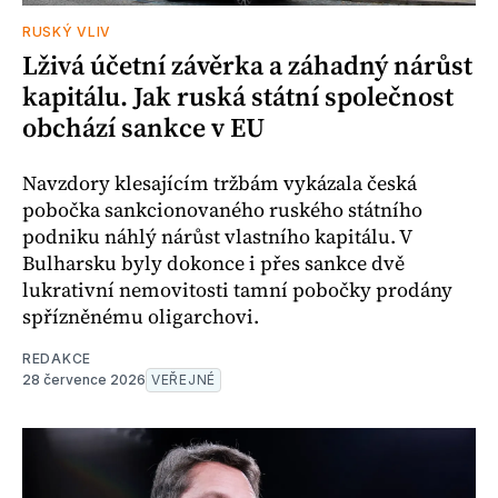
RUSKÝ VLIV
Lživá účetní závěrka a záhadný nárůst
kapitálu. Jak ruská státní společnost
obchází sankce v EU
Navzdory klesajícím tržbám vykázala česká
pobočka sankcionovaného ruského státního
podniku náhlý nárůst vlastního kapitálu. V
Bulharsku byly dokonce i přes sankce dvě
lukrativní nemovitosti tamní pobočky prodány
spřízněnému oligarchovi.
REDAKCE
28 července 2026
VEŘEJNÉ