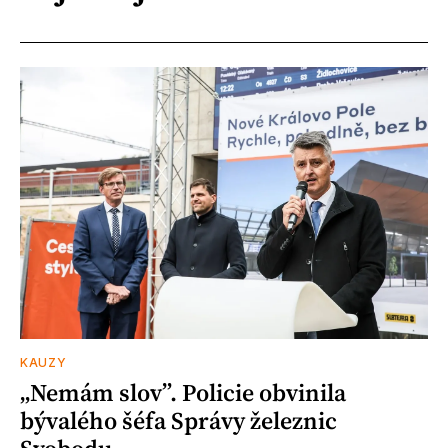
KAUZY
„Nemám slov”. Policie obvinila
bývalého šéfa Správy železnic