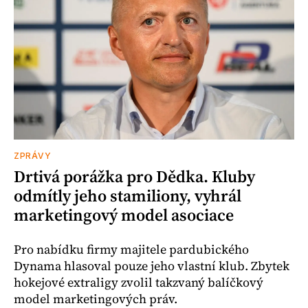
ZPRÁVY
Drtivá porážka pro Dědka. Kluby
odmítly jeho stamiliony, vyhrál
marketingový model asociace
Pro nabídku firmy majitele pardubického
Dynama hlasoval pouze jeho vlastní klub. Zbytek
hokejové extraligy zvolil takzvaný balíčkový
model marketingových práv.