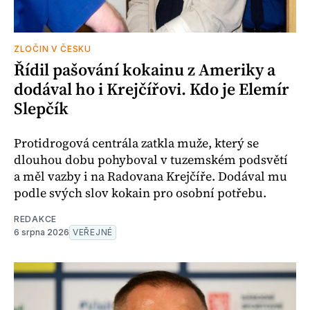
ZLOČIN V ČESKU
Řídil pašování kokainu z Ameriky a
dodával ho i Krejčířovi. Kdo je Elemír
Slepčík
Protidrogová centrála zatkla muže, který se
dlouhou dobu pohyboval v tuzemském podsvětí
a měl vazby i na Radovana Krejčíře. Dodával mu
podle svých slov kokain pro osobní potřebu.
REDAKCE
6 srpna 2026
VEŘEJNÉ