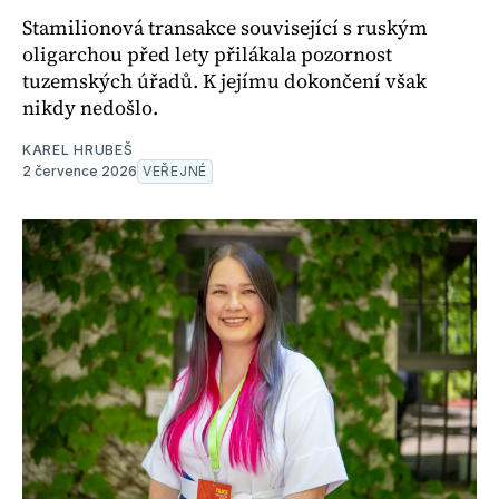
Stamilionová transakce související s ruským
oligarchou před lety přilákala pozornost
tuzemských úřadů. K jejímu dokončení však
nikdy nedošlo.
KAREL HRUBEŠ
2 července 2026
VEŘEJNÉ