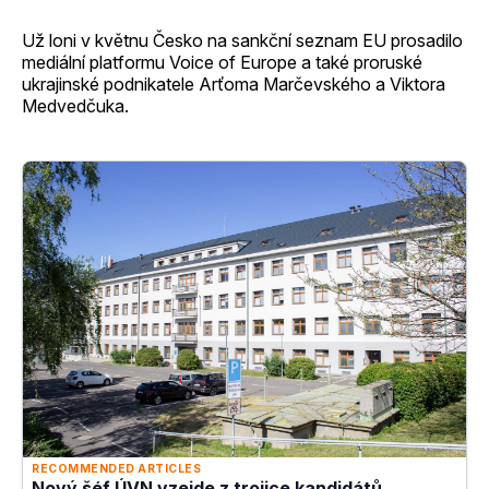
Už loni v květnu Česko na sankční seznam EU prosadilo
mediální platformu Voice of Europe a také proruské
ukrajinské podnikatele Arťoma Marčevského a Viktora
Medvedčuka.