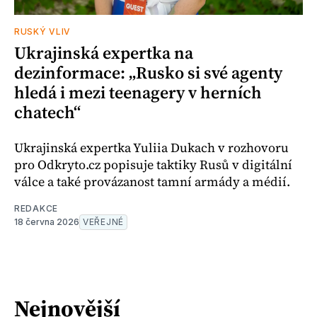
RUSKÝ VLIV
Ukrajinská expertka na
dezinformace: „Rusko si své agenty
hledá i mezi teenagery v herních
chatech“
Ukrajinská expertka Yuliia Dukach v rozhovoru
pro Odkryto.cz popisuje taktiky Rusů v digitální
válce a také provázanost tamní armády a médií.
REDAKCE
18 června 2026
VEŘEJNÉ
Nejnovější